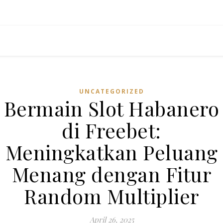
UNCATEGORIZED
Bermain Slot Habanero
di Freebet:
Meningkatkan Peluang
Menang dengan Fitur
Random Multiplier
April 26, 2025