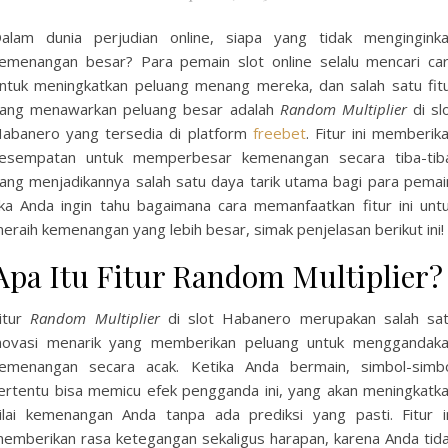
alam dunia perjudian online, siapa yang tidak mengingink
emenangan besar? Para pemain slot online selalu mencari ca
ntuk meningkatkan peluang menang mereka, dan salah satu fit
ang menawarkan peluang besar adalah
Random Multiplier
di sl
abanero yang tersedia di platform
freebet
. Fitur ini memberik
esempatan untuk memperbesar kemenangan secara tiba-tib
ang menjadikannya salah satu daya tarik utama bagi para pemai
ika Anda ingin tahu bagaimana cara memanfaatkan fitur ini unt
eraih kemenangan yang lebih besar, simak penjelasan berikut ini!
Apa Itu Fitur Random Multiplier?
itur
Random Multiplier
di slot Habanero merupakan salah sa
novasi menarik yang memberikan peluang untuk menggandak
emenangan secara acak. Ketika Anda bermain, simbol-simb
ertentu bisa memicu efek pengganda ini, yang akan meningkatk
ilai kemenangan Anda tanpa ada prediksi yang pasti. Fitur i
emberikan rasa ketegangan sekaligus harapan, karena Anda tid