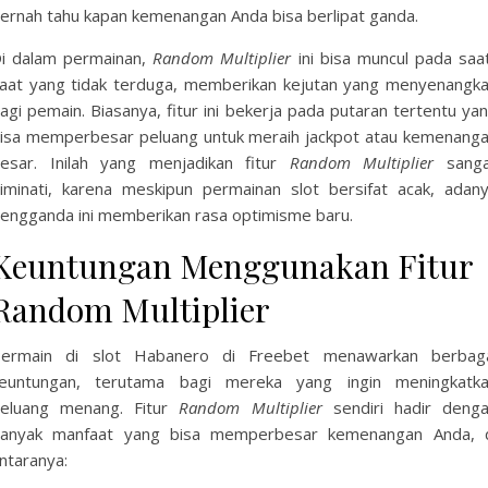
ernah tahu kapan kemenangan Anda bisa berlipat ganda.
i dalam permainan,
Random Multiplier
ini bisa muncul pada saa
aat yang tidak terduga, memberikan kejutan yang menyenangk
agi pemain. Biasanya, fitur ini bekerja pada putaran tertentu ya
isa memperbesar peluang untuk meraih jackpot atau kemenang
esar. Inilah yang menjadikan fitur
Random Multiplier
sanga
iminati, karena meskipun permainan slot bersifat acak, adan
engganda ini memberikan rasa optimisme baru.
Keuntungan Menggunakan Fitur
Random Multiplier
ermain di slot Habanero di Freebet menawarkan berbag
euntungan, terutama bagi mereka yang ingin meningkatk
eluang menang. Fitur
Random Multiplier
sendiri hadir deng
anyak manfaat yang bisa memperbesar kemenangan Anda, 
ntaranya: