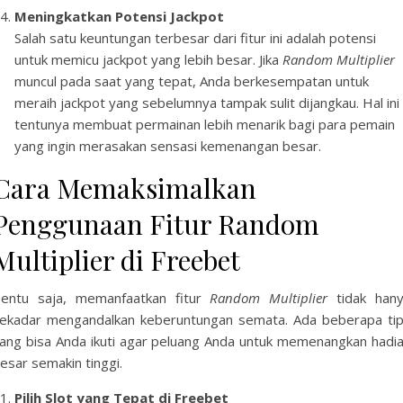
Meningkatkan Potensi Jackpot
Salah satu keuntungan terbesar dari fitur ini adalah potensi
untuk memicu jackpot yang lebih besar. Jika
Random Multiplier
muncul pada saat yang tepat, Anda berkesempatan untuk
meraih jackpot yang sebelumnya tampak sulit dijangkau. Hal ini
tentunya membuat permainan lebih menarik bagi para pemain
yang ingin merasakan sensasi kemenangan besar.
Cara Memaksimalkan
Penggunaan Fitur Random
Multiplier di Freebet
entu saja, memanfaatkan fitur
Random Multiplier
tidak han
ekadar mengandalkan keberuntungan semata. Ada beberapa ti
ang bisa Anda ikuti agar peluang Anda untuk memenangkan hadi
esar semakin tinggi.
Pilih Slot yang Tepat di Freebet