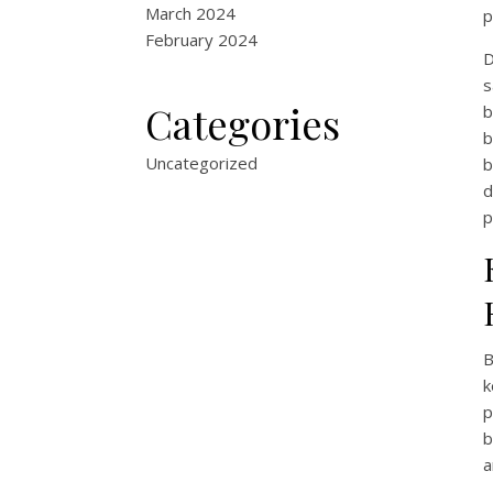
March 2024
p
February 2024
D
s
Categories
b
b
Uncategorized
b
d
p
B
k
p
b
a