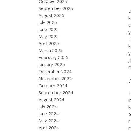
October 2025
September 2025
D
August 2025
k
July 2025
u
June 2025
y
May 2025
H
April 2025
k
March 2025
y
February 2025
J
January 2025
m
December 2024
November 2024
October 2024
September 2024
F
August 2024
i
July 2024
k
June 2024
t
May 2024
n
April 2024
m