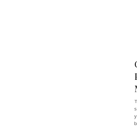
T
s
y
b