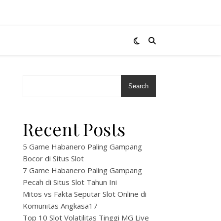
Search
Recent Posts
5 Game Habanero Paling Gampang
Bocor di Situs Slot
7 Game Habanero Paling Gampang
Pecah di Situs Slot Tahun Ini
Mitos vs Fakta Seputar Slot Online di
Komunitas Angkasa17
Top 10 Slot Volatilitas Tinggi MG Live