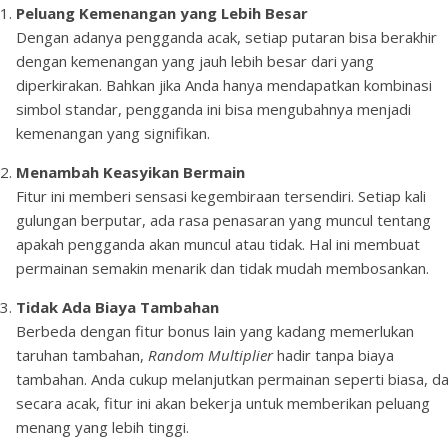
Peluang Kemenangan yang Lebih Besar
Dengan adanya pengganda acak, setiap putaran bisa berakhir
dengan kemenangan yang jauh lebih besar dari yang
diperkirakan. Bahkan jika Anda hanya mendapatkan kombinasi
simbol standar, pengganda ini bisa mengubahnya menjadi
kemenangan yang signifikan.
Menambah Keasyikan Bermain
Fitur ini memberi sensasi kegembiraan tersendiri. Setiap kali
gulungan berputar, ada rasa penasaran yang muncul tentang
apakah pengganda akan muncul atau tidak. Hal ini membuat
permainan semakin menarik dan tidak mudah membosankan.
Tidak Ada Biaya Tambahan
Berbeda dengan fitur bonus lain yang kadang memerlukan
taruhan tambahan,
Random Multiplier
hadir tanpa biaya
tambahan. Anda cukup melanjutkan permainan seperti biasa, d
secara acak, fitur ini akan bekerja untuk memberikan peluang
menang yang lebih tinggi.