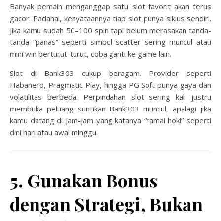
Banyak pemain menganggap satu slot favorit akan terus
gacor. Padahal, kenyataannya tiap slot punya siklus sendiri.
Jika kamu sudah 50–100 spin tapi belum merasakan tanda-
tanda “panas” seperti simbol scatter sering muncul atau
mini win berturut-turut, coba ganti ke game lain.
Slot di Bank303 cukup beragam. Provider seperti
Habanero, Pragmatic Play, hingga PG Soft punya gaya dan
volatilitas berbeda. Perpindahan slot sering kali justru
membuka peluang suntikan Bank303 muncul, apalagi jika
kamu datang di jam-jam yang katanya “ramai hoki” seperti
dini hari atau awal minggu.
5. Gunakan Bonus
dengan Strategi, Bukan