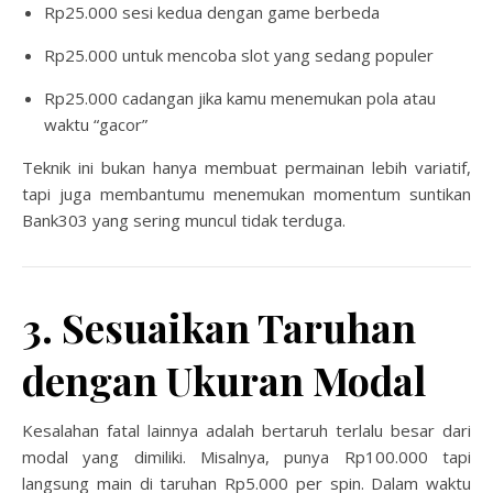
Rp25.000 sesi kedua dengan game berbeda
Rp25.000 untuk mencoba slot yang sedang populer
Rp25.000 cadangan jika kamu menemukan pola atau
waktu “gacor”
Teknik ini bukan hanya membuat permainan lebih variatif,
tapi juga membantumu menemukan momentum suntikan
Bank303 yang sering muncul tidak terduga.
3. Sesuaikan Taruhan
dengan Ukuran Modal
Kesalahan fatal lainnya adalah bertaruh terlalu besar dari
modal yang dimiliki. Misalnya, punya Rp100.000 tapi
langsung main di taruhan Rp5.000 per spin. Dalam waktu