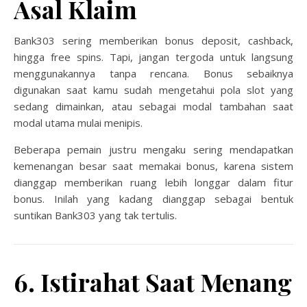
Asal Klaim
Bank303 sering memberikan bonus deposit, cashback,
hingga free spins. Tapi, jangan tergoda untuk langsung
menggunakannya tanpa rencana. Bonus sebaiknya
digunakan saat kamu sudah mengetahui pola slot yang
sedang dimainkan, atau sebagai modal tambahan saat
modal utama mulai menipis.
Beberapa pemain justru mengaku sering mendapatkan
kemenangan besar saat memakai bonus, karena sistem
dianggap memberikan ruang lebih longgar dalam fitur
bonus. Inilah yang kadang dianggap sebagai bentuk
suntikan Bank303 yang tak tertulis.
6. Istirahat Saat Menang