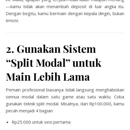
—kamu tidak akan menambah deposit di luar angka itu.
Dengan begitu, kamu bermain dengan kepala dingin, bukan
emosi.
2. Gunakan Sistem
“Split Modal” untuk
Main Lebih Lama
Pemain profesional biasanya tidak langsung menghabiskan
semua modal dalam satu game atau satu waktu. Coba
gunakan teknik split modal. Misalnya, dari Rp100.000, kamu
pecah menjadi 4 bagian:
Rp25.000 untuk sesi pertama