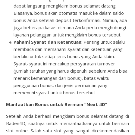
dapat langsung mengklaim bonus selamat datang.
Biasanya, bonus akan otomatis masuk ke dalam saldo
bonus Anda setelah deposit terkonfirmasi. Namun, ada
juga beberapa kasus di mana Anda perlu menghubungi
layanan pelanggan untuk mengklaim bonus tersebut.
Pahami Syarat dan Ketentuan
: Penting untuk selalu
membaca dan memahami syarat dan ketentuan yang
berlaku untuk setiap jenis bonus yang Anda klaim.
Syarat-syarat ini mencakup persyaratan turnover
(jumlah taruhan yang harus dipenuhi sebelum Anda bisa
menarik kemenangan dari bonus), batas waktu
penggunaan bonus, dan jenis permainan yang
memenuhi syarat untuk bonus tersebut.
Manfaatkan Bonus untuk Bermain “Next 4D”
Setelah Anda berhasil mengklaim bonus selamat datang di
Raden4D, saatnya untuk memanfaatkannya untuk bermain
slot online. Salah satu slot yang sangat direkomendasikan