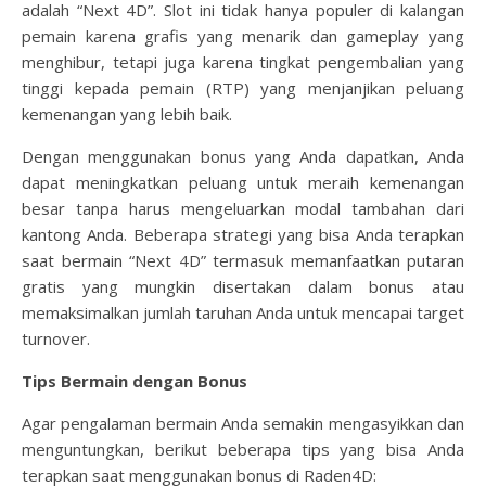
adalah “Next 4D”. Slot ini tidak hanya populer di kalangan
pemain karena grafis yang menarik dan gameplay yang
menghibur, tetapi juga karena tingkat pengembalian yang
tinggi kepada pemain (RTP) yang menjanjikan peluang
kemenangan yang lebih baik.
Dengan menggunakan bonus yang Anda dapatkan, Anda
dapat meningkatkan peluang untuk meraih kemenangan
besar tanpa harus mengeluarkan modal tambahan dari
kantong Anda. Beberapa strategi yang bisa Anda terapkan
saat bermain “Next 4D” termasuk memanfaatkan putaran
gratis yang mungkin disertakan dalam bonus atau
memaksimalkan jumlah taruhan Anda untuk mencapai target
turnover.
Tips Bermain dengan Bonus
Agar pengalaman bermain Anda semakin mengasyikkan dan
menguntungkan, berikut beberapa tips yang bisa Anda
terapkan saat menggunakan bonus di Raden4D: