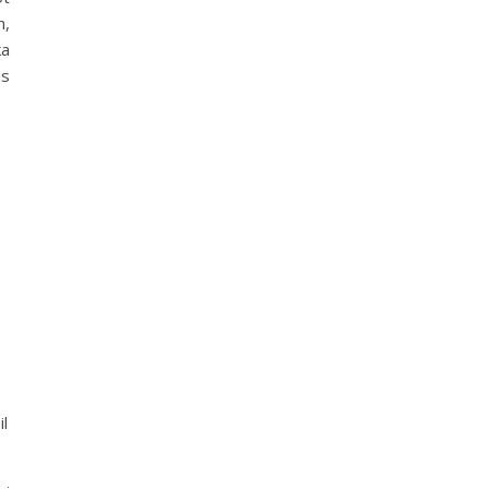
n,
ka
is
l