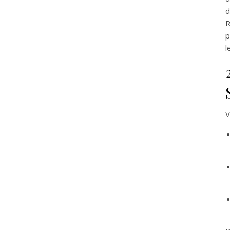
d
R
p
l
V