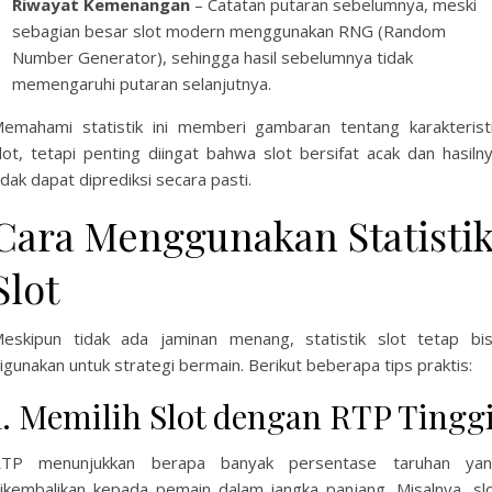
Riwayat Kemenangan
– Catatan putaran sebelumnya, meski
sebagian besar slot modern menggunakan RNG (Random
Number Generator), sehingga hasil sebelumnya tidak
memengaruhi putaran selanjutnya.
emahami statistik ini memberi gambaran tentang karakterist
lot, tetapi penting diingat bahwa slot bersifat acak dan hasiln
idak dapat diprediksi secara pasti.
Cara Menggunakan Statisti
Slot
eskipun tidak ada jaminan menang, statistik slot tetap bi
igunakan untuk strategi bermain. Berikut beberapa tips praktis:
1. Memilih Slot dengan RTP Tingg
TP menunjukkan berapa banyak persentase taruhan ya
ikembalikan kepada pemain dalam jangka panjang. Misalnya, sl