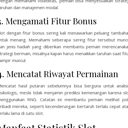
engan memahami volatilitas, pemain bisa menyesuaikan strate
aruhan dan manajemen modal.
3. Mengamati Fitur Bonus
lot dengan fitur bonus sering kali menawarkan peluang tambah
ntuk menang. Memahami seberapa sering fitur tersebut munc
an jenis hadiah yang diberikan membantu pemain merencanak
trategi bermain, misalnya kapan harus menaikkan taruhan saat fit
ampir muncul.
4. Mencatat Riwayat Permainan
encatat hasil putaran sebelumnya bisa berguna untuk analis
sikologis, meski tidak menjamin prediksi kemenangan karena sl
enggunakan RNG. Catatan ini membantu pemain melihat po
ribadi mereka, seperti kecenderungan bertaruh terlalu cepat at
erlalu lama di satu slot.
Manfaat Statistik Slot