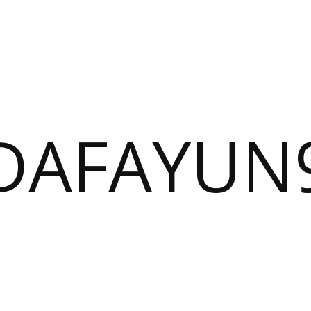
DAFAYUN