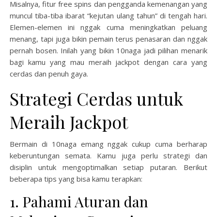
Misalnya, fitur free spins dan pengganda kemenangan yang
muncul tiba-tiba ibarat “kejutan ulang tahun” di tengah hari.
Elemen-elemen ini nggak cuma meningkatkan peluang
menang, tapi juga bikin pemain terus penasaran dan nggak
pernah bosen. Inilah yang bikin 10naga jadi pilihan menarik
bagi kamu yang mau meraih jackpot dengan cara yang
cerdas dan penuh gaya.
Strategi Cerdas untuk
Meraih Jackpot
Bermain di 10naga emang nggak cukup cuma berharap
keberuntungan semata. Kamu juga perlu strategi dan
disiplin untuk mengoptimalkan setiap putaran. Berikut
beberapa tips yang bisa kamu terapkan:
1. Pahami Aturan dan