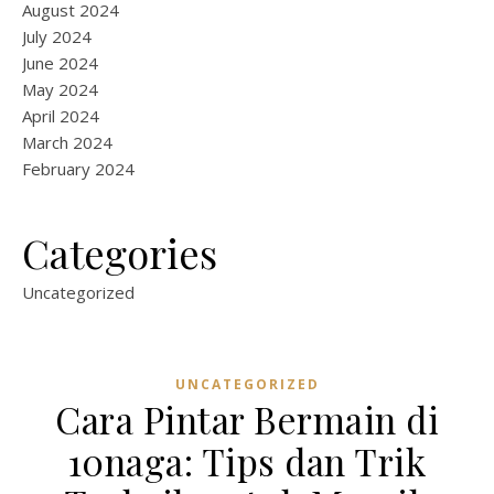
August 2024
July 2024
June 2024
May 2024
April 2024
March 2024
February 2024
Categories
Uncategorized
UNCATEGORIZED
Cara Pintar Bermain di
10naga: Tips dan Trik