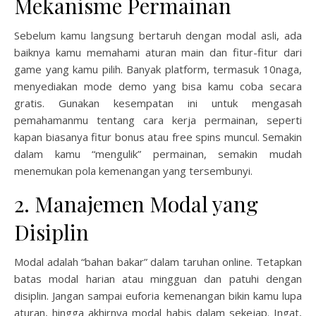
Mekanisme Permainan
Sebelum kamu langsung bertaruh dengan modal asli, ada
baiknya kamu memahami aturan main dan fitur-fitur dari
game yang kamu pilih. Banyak platform, termasuk 10naga,
menyediakan mode demo yang bisa kamu coba secara
gratis. Gunakan kesempatan ini untuk mengasah
pemahamanmu tentang cara kerja permainan, seperti
kapan biasanya fitur bonus atau free spins muncul. Semakin
dalam kamu “mengulik” permainan, semakin mudah
menemukan pola kemenangan yang tersembunyi.
2. Manajemen Modal yang
Disiplin
Modal adalah “bahan bakar” dalam taruhan online. Tetapkan
batas modal harian atau mingguan dan patuhi dengan
disiplin. Jangan sampai euforia kemenangan bikin kamu lupa
aturan, hingga akhirnya modal habis dalam sekejap. Ingat,