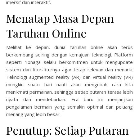
imersif dan interaktif.
Menatap Masa Depan
Taruhan Online
Melihat ke depan, dunia taruhan online akan terus
berkembang seiring dengan kemajuan teknologi. Platform
seperti 10naga selalu berkomitmen untuk mengupdate
sistem dan fitur-fiturnya agar tetap relevan dan menarik.
Teknologi augmented reality (AR) dan virtual reality (VR)
mungkin suatu hari nanti akan mengubah cara kita
menikmati permainan, sehingga setiap putaran terasa lebih
nyata dan mendebarkan. Era baru ini menjanjikan
pengalaman bermain yang semakin optimal dan peluang
menang yang lebih besar.
Penutup: Setiap Putaran