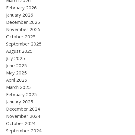
March 2026
February 2026
January 2026
December 2025
November 2025
October 2025
September 2025
August 2025
July 2025
June 2025
May 2025
April 2025
March 2025
February 2025
January 2025
December 2024
November 2024
October 2024
September 2024