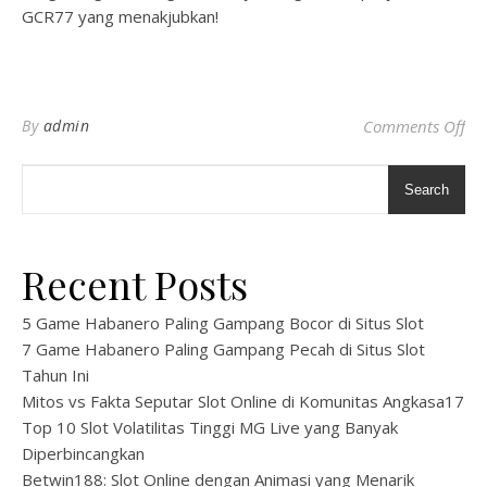
GCR77 yang menakjubkan!
on 
By
admin
Comments Off
Search
Recent Posts
5 Game Habanero Paling Gampang Bocor di Situs Slot
7 Game Habanero Paling Gampang Pecah di Situs Slot
Tahun Ini
Mitos vs Fakta Seputar Slot Online di Komunitas Angkasa17
Top 10 Slot Volatilitas Tinggi MG Live yang Banyak
Diperbincangkan
Betwin188: Slot Online dengan Animasi yang Menarik