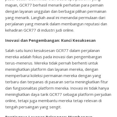
mapan, GCR77 berhasil menarik perhatian para pemain
dengan layanan unggulan dan berbagai pilihan permainan
yang menarik. Langkah awal ini menandai permulaan dari
perjalanan yang menarik dalam membangun reputasi dan
kehadiran GCR77 di industri judi online.
Inovasi dan Pengembangan: Kunci Kesuksesan
Salah satu kunci kesuksesan GCR77 dalam perjalanan
mereka adalah fokus pada inovasi dan pengembangan
terus-menerus. Mereka tidak pernah berhenti untuk
meningkatkan platform dan layanan mereka, dengan
memperbarui koleksi permainan mereka dengan yang
terbaru dan terpanas di pasaran serta meningkatkan fitur
dan fungsionalitas platform mereka. Inovasi ini tidak hanya
meningkatkan daya tarik GCR77 sebagai platform perjudian
online, tetapi juga membantu mereka tetap relevan di
tengah persaingan yang sengit.