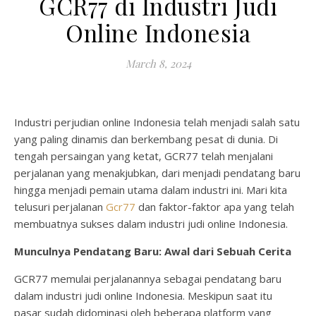
GCR77 di Industri Judi
Online Indonesia
March 8, 2024
Industri perjudian online Indonesia telah menjadi salah satu
yang paling dinamis dan berkembang pesat di dunia. Di
tengah persaingan yang ketat, GCR77 telah menjalani
perjalanan yang menakjubkan, dari menjadi pendatang baru
hingga menjadi pemain utama dalam industri ini. Mari kita
telusuri perjalanan
Gcr77
dan faktor-faktor apa yang telah
membuatnya sukses dalam industri judi online Indonesia.
Munculnya Pendatang Baru: Awal dari Sebuah Cerita
GCR77 memulai perjalanannya sebagai pendatang baru
dalam industri judi online Indonesia. Meskipun saat itu
pasar sudah didominasi oleh beberapa platform yang