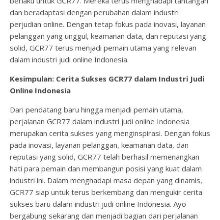
berlaku untuk GCR77. Mereka terus menghadapi tantangan
dan beradaptasi dengan perubahan dalam industri
perjudian online. Dengan tetap fokus pada inovasi, layanan
pelanggan yang unggul, keamanan data, dan reputasi yang
solid, GCR77 terus menjadi pemain utama yang relevan
dalam industri judi online Indonesia.
Kesimpulan: Cerita Sukses GCR77 dalam Industri Judi
Online Indonesia
Dari pendatang baru hingga menjadi pemain utama,
perjalanan GCR77 dalam industri judi online Indonesia
merupakan cerita sukses yang menginspirasi. Dengan fokus
pada inovasi, layanan pelanggan, keamanan data, dan
reputasi yang solid, GCR77 telah berhasil memenangkan
hati para pemain dan membangun posisi yang kuat dalam
industri ini. Dalam menghadapi masa depan yang dinamis,
GCR77 siap untuk terus berkembang dan mengukir cerita
sukses baru dalam industri judi online Indonesia. Ayo
bergabung sekarang dan menjadi bagian dari perjalanan