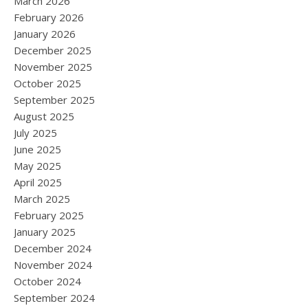
March 2026
February 2026
January 2026
December 2025
November 2025
October 2025
September 2025
August 2025
July 2025
June 2025
May 2025
April 2025
March 2025
February 2025
January 2025
December 2024
November 2024
October 2024
September 2024