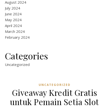
August 2024
July 2024
June 2024
May 2024
April 2024
March 2024
February 2024
Categories
Uncategorized
UNCATEGORIZED
Giveaway Kredit Gratis
untuk Pemain Setia Slot