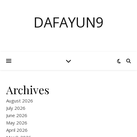
DAFAYUN9
Archives
August 2026
July 2026
June 2026
May 2026
April 2026