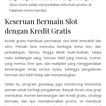
Situs resmi selalu menyediakan informasi promo di
halaman resmi mereka.
Keseruan Bermain Slot
dengan Kredit Gratis
Kredit gratis membuat permainan slot lebih interaktif dan
seru. Pemain bisa mencoba berbagai tema slot, dari
petualangan, fantasi, hingga klasik buah-buahan, tanpa
risiko kehilangan uang. Sensasi Wild yang muncul, Scatter
yang memicu free spin, dan multiplier yang menggandakan
kemenangan tetap terasa nyata, sehingga pengalaman
bermain slot lebih hidup dan menyenangkan.
Selain itu, program giveaway juga mendorong komunitas
pemain untuk berbagi pengalaman. Banyak forum atau grup
membahas momen kemenangan dari kredit gratis, strategi
bermain, dan tips memaksimalkan promo. Ini membuat