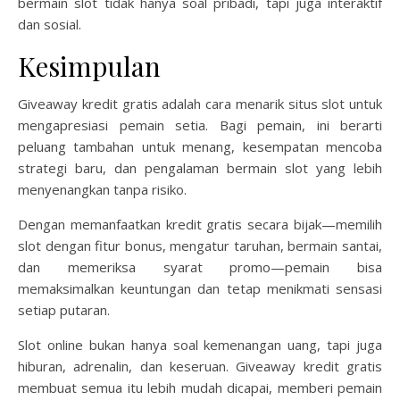
bermain slot tidak hanya soal pribadi, tapi juga interaktif
dan sosial.
Kesimpulan
Giveaway kredit gratis adalah cara menarik situs slot untuk
mengapresiasi pemain setia. Bagi pemain, ini berarti
peluang tambahan untuk menang, kesempatan mencoba
strategi baru, dan pengalaman bermain slot yang lebih
menyenangkan tanpa risiko.
Dengan memanfaatkan kredit gratis secara bijak—memilih
slot dengan fitur bonus, mengatur taruhan, bermain santai,
dan memeriksa syarat promo—pemain bisa
memaksimalkan keuntungan dan tetap menikmati sensasi
setiap putaran.
Slot online bukan hanya soal kemenangan uang, tapi juga
hiburan, adrenalin, dan keseruan. Giveaway kredit gratis
membuat semua itu lebih mudah dicapai, memberi pemain