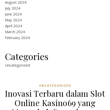
August 2024
July 2024
June 2024
May 2024
April 2024
March 2024
February 2024
Categories
Uncategorized
UNCATEGORIZED
Inovasi Terbaru dalam Slot
Online Kasino69 yang