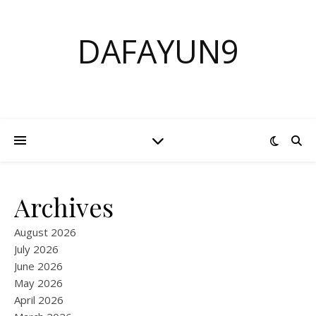
DAFAYUN9
Archives
August 2026
July 2026
June 2026
May 2026
April 2026