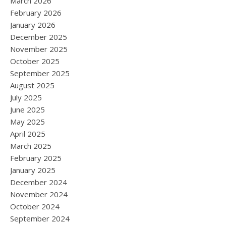
March 2026
February 2026
January 2026
December 2025
November 2025
October 2025
September 2025
August 2025
July 2025
June 2025
May 2025
April 2025
March 2025
February 2025
January 2025
December 2024
November 2024
October 2024
September 2024