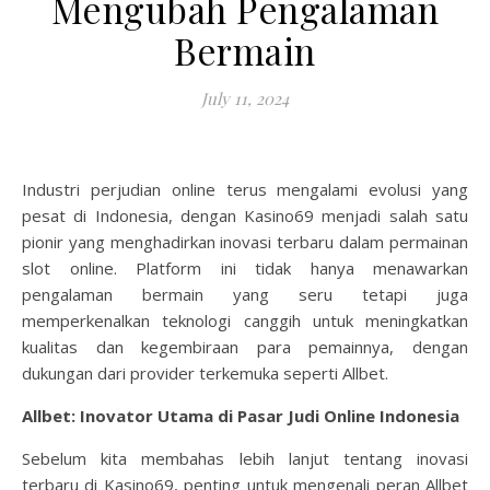
Mengubah Pengalaman
Bermain
July 11, 2024
Industri perjudian online terus mengalami evolusi yang
pesat di Indonesia, dengan Kasino69 menjadi salah satu
pionir yang menghadirkan inovasi terbaru dalam permainan
slot online. Platform ini tidak hanya menawarkan
pengalaman bermain yang seru tetapi juga
memperkenalkan teknologi canggih untuk meningkatkan
kualitas dan kegembiraan para pemainnya, dengan
dukungan dari provider terkemuka seperti Allbet.
Allbet: Inovator Utama di Pasar Judi Online Indonesia
Sebelum kita membahas lebih lanjut tentang inovasi
terbaru di Kasino69, penting untuk mengenali peran Allbet