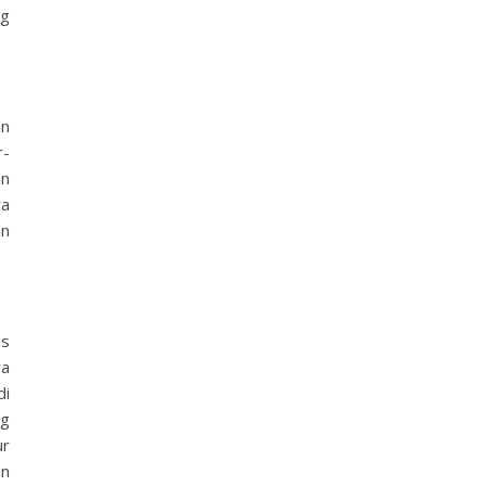
ng
an
r-
an
ya
an
us
ya
di
ng
ur
an