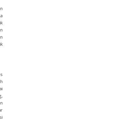
an
ka
uk
an
an
uk
us
ih
ai
g,
an
ar
si