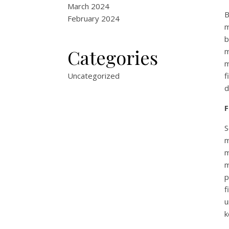
March 2024
B
February 2024
m
b
Categories
m
m
Uncategorized
f
d
F
S
m
m
m
p
f
u
k