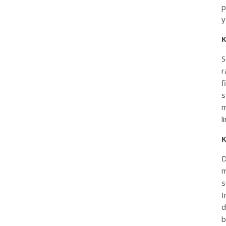
p
y
K
S
r
f
s
m
l
K
D
m
s
I
d
b