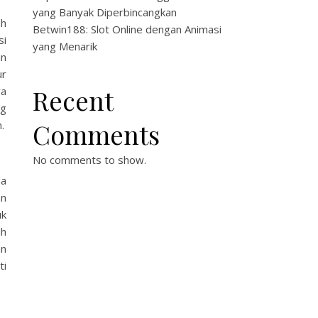
yang Banyak Diperbincangkan
ah
Betwin188: Slot Online dengan Animasi
si
yang Menarik
in
ur
Recent
ra
ng
Comments
.
No comments to show.
da
an
uk
ih
an
ti