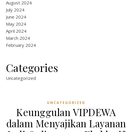
August 2024
July 2024
June 2024
May 2024
April 2024
March 2024
February 2024
Categories
Uncategorized
UNCATEGORIZED
Keunggulan VIPDEWA
dalam Menyajikan Layanan