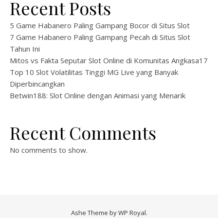
Recent Posts
5 Game Habanero Paling Gampang Bocor di Situs Slot
7 Game Habanero Paling Gampang Pecah di Situs Slot
Tahun Ini
Mitos vs Fakta Seputar Slot Online di Komunitas Angkasa17
Top 10 Slot Volatilitas Tinggi MG Live yang Banyak
Diperbincangkan
Betwin188: Slot Online dengan Animasi yang Menarik
Recent Comments
No comments to show.
Ashe Theme by
WP Royal
.