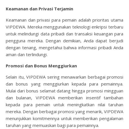
Keamanan dan Privasi Terjamin
Keamanan dan privasi para pemain adalah prioritas utama
VIPDEWA. Mereka menggunakan teknologi enkripsi terbaru
untuk melindungi data pribadi dan transaksi keuangan para
pengguna mereka. Dengan demikian, Anda dapat berjudi
dengan tenang, mengetahui bahwa informasi pribadi Anda
aman dan terlindungi.
Promosi dan Bonus Menggiurkan
Selain itu, VIPDEWA sering menawarkan berbagai promosi
dan bonus yang menggiurkan kepada para pemainnya.
Mulai dari bonus selamat datang hingga promosi mingguan
dan bulanan, VIPDEWA memberikan insentif tambahan
kepada para pemain untuk meningkatkan nilai taruhan
mereka. Dengan berbagai promosi yang menarik, VIPDEWA
menunjukkan komitmennya untuk memberikan pengalaman
taruhan yang memuaskan bagi para pemainnya.