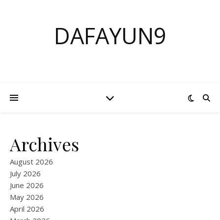
DAFAYUN9
Archives
August 2026
July 2026
June 2026
May 2026
April 2026