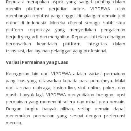
Reputasi merupakan aspek yang sangat penting dalam
memilih platform perjudian online. VIPDEWA telah
membangun reputasi yang unggul di kalangan pemain judi
online di Indonesia. Mereka dikenal sebagai salah satu
platform terpercaya yang menyediakan pengalaman
berjudi yang adil dan menghibur. Reputasi ini telah dibangun
berdasarkan keandalan platform, integritas dalam
transaksi, dan layanan pelanggan yang profesional.
Variasi Permainan yang Luas
Keunggulan lain dari VIPDEWA adalah variasi permainan
yang luas yang ditawarkan kepada para pemainnya. Mulai
dari taruhan olahraga, kasino live, slot online, poker, dan
masih banyak lagi, VIPDEWA menyediakan beragam opsi
permainan yang memenuhi selera dan minat para pemain.
Dengan begitu banyak pilihan, setiap pemain dapat
menemukan permainan yang sesuai dengan preferensi
mereka.