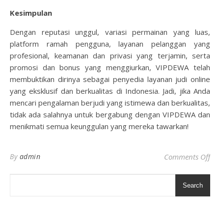
Kesimpulan
Dengan reputasi unggul, variasi permainan yang luas,
platform ramah pengguna, layanan pelanggan yang
profesional, keamanan dan privasi yang terjamin, serta
promosi dan bonus yang menggiurkan, VIPDEWA telah
membuktikan dirinya sebagai penyedia layanan judi online
yang eksklusif dan berkualitas di Indonesia. Jadi, jika Anda
mencari pengalaman berjudi yang istimewa dan berkualitas,
tidak ada salahnya untuk bergabung dengan VIPDEWA dan
menikmati semua keunggulan yang mereka tawarkan!
on
By
admin
Comments Off
Search