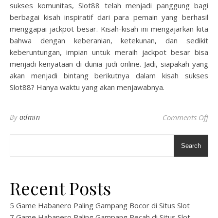
sukses komunitas, Slot88 telah menjadi panggung bagi
berbagai kisah inspiratif dari para pemain yang berhasil
menggapai jackpot besar. Kisah-kisah ini mengajarkan kita
bahwa dengan keberanian, ketekunan, dan sedikit
keberuntungan, impian untuk meraih jackpot besar bisa
menjadi kenyataan di dunia judi online. Jadi, siapakah yang
akan menjadi bintang berikutnya dalam kisah sukses
Slot88? Hanya waktu yang akan menjawabnya.
on 
By
admin
Comments Off
Search
Recent Posts
5 Game Habanero Paling Gampang Bocor di Situs Slot
7 Game Habanero Paling Gampang Pecah di Situs Slot