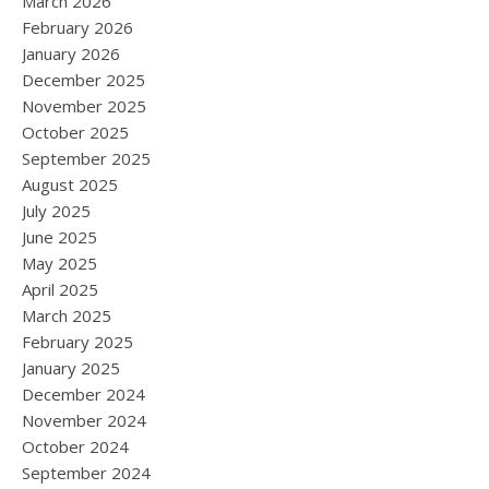
March 2026
February 2026
January 2026
December 2025
November 2025
October 2025
September 2025
August 2025
July 2025
June 2025
May 2025
April 2025
March 2025
February 2025
January 2025
December 2024
November 2024
October 2024
September 2024