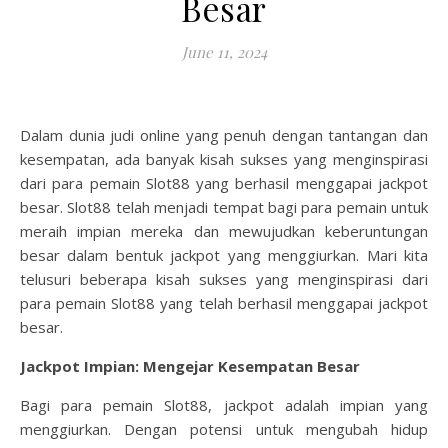
Besar
June 11, 2024
Dalam dunia judi online yang penuh dengan tantangan dan
kesempatan, ada banyak kisah sukses yang menginspirasi
dari para pemain Slot88 yang berhasil menggapai jackpot
besar. Slot88 telah menjadi tempat bagi para pemain untuk
meraih impian mereka dan mewujudkan keberuntungan
besar dalam bentuk jackpot yang menggiurkan. Mari kita
telusuri beberapa kisah sukses yang menginspirasi dari
para pemain Slot88 yang telah berhasil menggapai jackpot
besar.
Jackpot Impian: Mengejar Kesempatan Besar
Bagi para pemain Slot88, jackpot adalah impian yang
menggiurkan. Dengan potensi untuk mengubah hidup