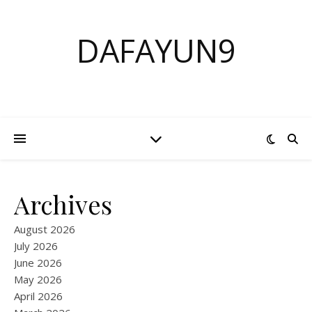
DAFAYUN9
Archives
August 2026
July 2026
June 2026
May 2026
April 2026