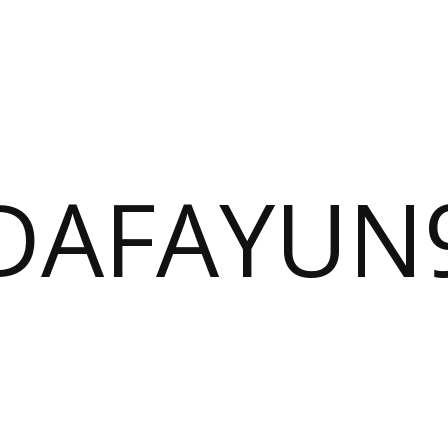
DAFAYUN