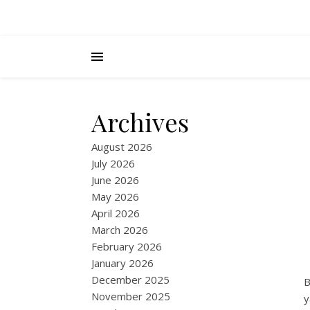
Archives
August 2026
July 2026
June 2026
May 2026
April 2026
March 2026
February 2026
January 2026
December 2025
B
November 2025
y