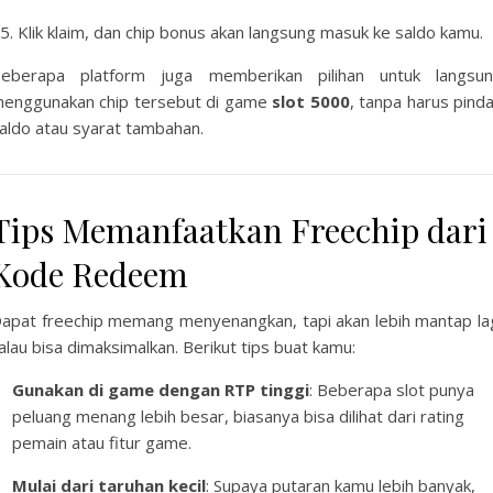
Klik klaim, dan chip bonus akan langsung masuk ke saldo kamu.
eberapa platform juga memberikan pilihan untuk langsu
enggunakan chip tersebut di game
slot 5000
, tanpa harus pind
aldo atau syarat tambahan.
Tips Memanfaatkan Freechip dari
Kode Redeem
apat freechip memang menyenangkan, tapi akan lebih mantap la
alau bisa dimaksimalkan. Berikut tips buat kamu:
Gunakan di game dengan RTP tinggi
: Beberapa slot punya
peluang menang lebih besar, biasanya bisa dilihat dari rating
pemain atau fitur game.
Mulai dari taruhan kecil
: Supaya putaran kamu lebih banyak,