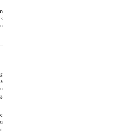
m
uk
an
ng
pa
am
ng
de
si
if