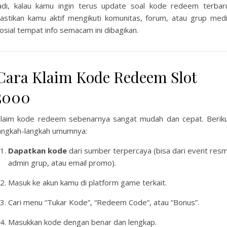
adi, kalau kamu ingin terus update soal kode redeem terbar
astikan kamu aktif mengikuti komunitas, forum, atau grup med
osial tempat info semacam ini dibagikan.
Cara Klaim Kode Redeem Slot
5000
laim kode redeem sebenarnya sangat mudah dan cepat. Berik
angkah-langkah umumnya:
Dapatkan kode
dari sumber terpercaya (bisa dari event resm
admin grup, atau email promo).
Masuk ke akun kamu di platform game terkait.
Cari menu “Tukar Kode”, “Redeem Code”, atau “Bonus”.
Masukkan kode dengan benar dan lengkap.