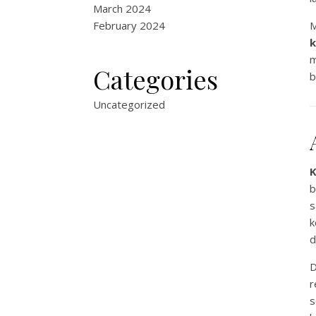
March 2024
February 2024
M
m
Categories
b
Uncategorized
b
s
k
d
D
r
s