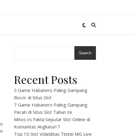
Search
Recent Posts
5 Game Habanero Paling Gampang
Bocor di Situs Slot
7 Game Habanero Paling Gampang
Pecah di Situs Slot Tahun Ini
Mitos vs Fakta Seputar Slot Online di
mu
Komunitas Angkasa17
en
Top 10 Slot Volatilitas Tinggi MG Live