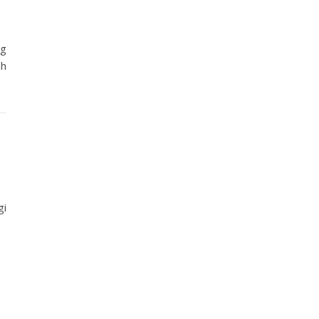
ng
ah
gi