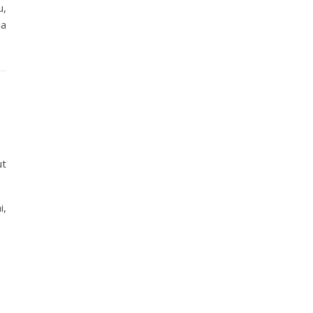
u,
ia
ut
i,