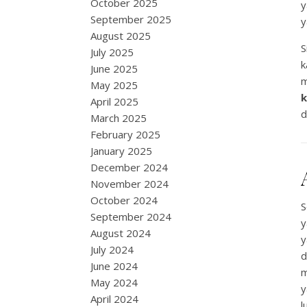
October 2025
y
September 2025
y
August 2025
S
July 2025
k
June 2025
m
May 2025
k
April 2025
d
March 2025
February 2025
January 2025
December 2024
November 2024
October 2024
S
September 2024
y
August 2024
y
July 2024
d
June 2024
m
May 2024
y
April 2024
l