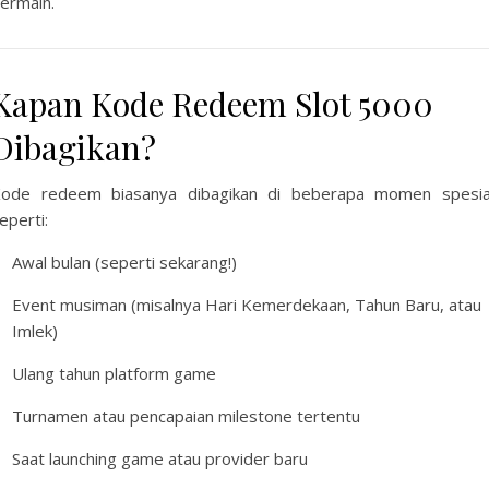
ermain.
Kapan Kode Redeem Slot 5000
Dibagikan?
ode redeem biasanya dibagikan di beberapa momen spesia
eperti:
Awal bulan (seperti sekarang!)
Event musiman (misalnya Hari Kemerdekaan, Tahun Baru, atau
Imlek)
Ulang tahun platform game
Turnamen atau pencapaian milestone tertentu
Saat launching game atau provider baru