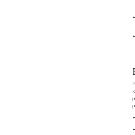
P
K
p
p