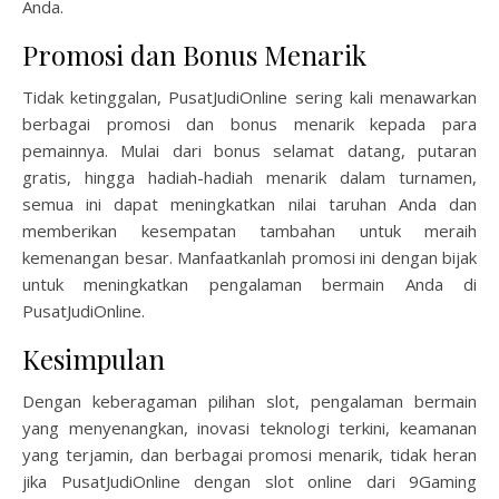
Anda.
Promosi dan Bonus Menarik
Tidak ketinggalan, PusatJudiOnline sering kali menawarkan
berbagai promosi dan bonus menarik kepada para
pemainnya. Mulai dari bonus selamat datang, putaran
gratis, hingga hadiah-hadiah menarik dalam turnamen,
semua ini dapat meningkatkan nilai taruhan Anda dan
memberikan kesempatan tambahan untuk meraih
kemenangan besar. Manfaatkanlah promosi ini dengan bijak
untuk meningkatkan pengalaman bermain Anda di
PusatJudiOnline.
Kesimpulan
Dengan keberagaman pilihan slot, pengalaman bermain
yang menyenangkan, inovasi teknologi terkini, keamanan
yang terjamin, dan berbagai promosi menarik, tidak heran
jika PusatJudiOnline dengan slot online dari 9Gaming