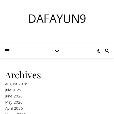
DAFAYUN9
Archives
August 2026
July 2026
June 2026
May 2026
April 2026