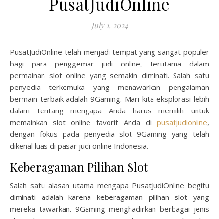
PusatJudiOnline
July 1, 2024
PusatJudiOnline telah menjadi tempat yang sangat populer
bagi para penggemar judi online, terutama dalam
permainan slot online yang semakin diminati. Salah satu
penyedia terkemuka yang menawarkan pengalaman
bermain terbaik adalah 9Gaming. Mari kita eksplorasi lebih
dalam tentang mengapa Anda harus memilih untuk
memainkan slot online favorit Anda di
pusatjudionline
,
dengan fokus pada penyedia slot 9Gaming yang telah
dikenal luas di pasar judi online Indonesia.
Keberagaman Pilihan Slot
Salah satu alasan utama mengapa PusatJudiOnline begitu
diminati adalah karena keberagaman pilihan slot yang
mereka tawarkan. 9Gaming menghadirkan berbagai jenis