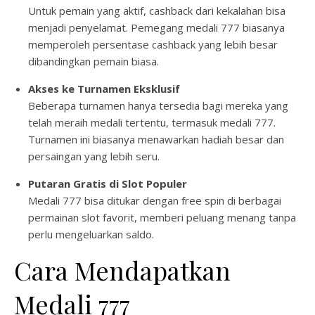
Untuk pemain yang aktif, cashback dari kekalahan bisa
menjadi penyelamat. Pemegang medali 777 biasanya
memperoleh persentase cashback yang lebih besar
dibandingkan pemain biasa.
Akses ke Turnamen Eksklusif
Beberapa turnamen hanya tersedia bagi mereka yang
telah meraih medali tertentu, termasuk medali 777.
Turnamen ini biasanya menawarkan hadiah besar dan
persaingan yang lebih seru.
Putaran Gratis di Slot Populer
Medali 777 bisa ditukar dengan free spin di berbagai
permainan slot favorit, memberi peluang menang tanpa
perlu mengeluarkan saldo.
Cara Mendapatkan
Medali 777