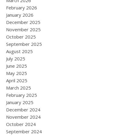
March 2026
February 2026
January 2026
December 2025
November 2025
October 2025
September 2025
August 2025
July 2025
June 2025
May 2025
April 2025
March 2025
February 2025
January 2025
December 2024
November 2024
October 2024
September 2024