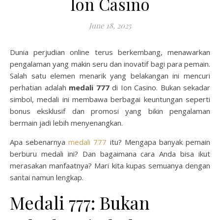
Ion Casino
June 18, 2025
Dunia perjudian online terus berkembang, menawarkan
pengalaman yang makin seru dan inovatif bagi para pemain.
Salah satu elemen menarik yang belakangan ini mencuri
perhatian adalah
medali 777
di Ion Casino. Bukan sekadar
simbol, medali ini membawa berbagai keuntungan seperti
bonus eksklusif dan promosi yang bikin pengalaman
bermain jadi lebih menyenangkan.
Apa sebenarnya
medali 777
itu? Mengapa banyak pemain
berburu medali ini? Dan bagaimana cara Anda bisa ikut
merasakan manfaatnya? Mari kita kupas semuanya dengan
santai namun lengkap.
Medali 777: Bukan