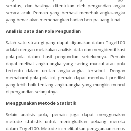
seratus, dan hasilnya ditentukan oleh pengundian angka
secara acak. Pemain yang berhasil menebak angka-angka
yang benar akan memenangkan hadiah berupa uang tunai.
Analisis Data dan Pola Pengundian
Salah satu strategi yang dapat digunakan dalam Togel100
adalah dengan melakukan analisis data dan mengidentifikasi
pola-pola dalam hasil pengundian sebelumnya. Pemain
dapat melihat angka-angka yang sering muncul atau pola
tertentu dalam urutan angka-angka tersebut. Dengan
memahami pola-pola ini, pemain dapat membuat prediksi
yang lebih baik tentang angka-angka yang mungkin muncul
di pengundian selanjutnya.
Menggunakan Metode Statistik
Selain analisis pola, pemain juga dapat menggunakan
metode statistik untuk meningkatkan peluang mereka
dalam Togel100. Metode ini melibatkan penggunaan rumus