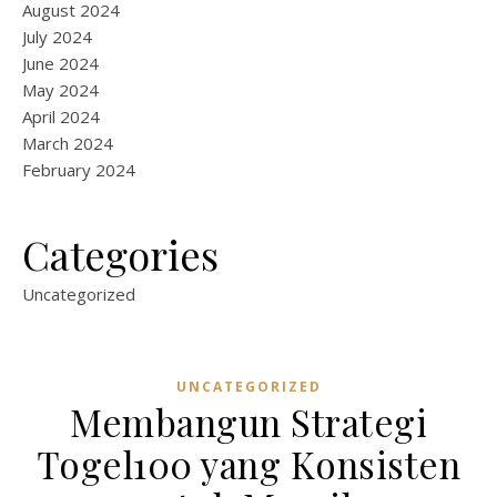
August 2024
July 2024
June 2024
May 2024
April 2024
March 2024
February 2024
Categories
Uncategorized
UNCATEGORIZED
Membangun Strategi
Togel100 yang Konsisten