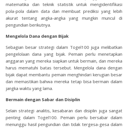
matematika dan teknik statistik untuk mengidentifikasi
pola-pola dalam data dan membuat prediksi yang lebih
akurat tentang angka-angka yang mungkin muncul di
pengundian berikutnya.
Mengelola Dana dengan Bijak
Sebagian besar strategi dalam Togel100 juga melibatkan
pengelolaan dana yang bijak. Pemain perlu menetapkan
anggaran yang mereka siapkan untuk bermain, dan mereka
harus mematuhi batas tersebut. Mengelola dana dengan
bijak dapat membantu pemain menghindari kerugian besar
dan memastikan bahwa mereka tetap bisa bermain dalam
jangka waktu yang lama.
Bermain dengan Sabar dan Disiplin
Selain strategi analitis, kesabaran dan disiplin juga sangat
penting dalam Togel100. Pemain perlu bersabar dalam
menunggu hasil pengundian dan tidak tergesa-gesa dalam