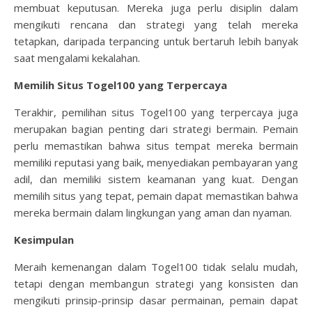
membuat keputusan. Mereka juga perlu disiplin dalam
mengikuti rencana dan strategi yang telah mereka
tetapkan, daripada terpancing untuk bertaruh lebih banyak
saat mengalami kekalahan.
Memilih Situs Togel100 yang Terpercaya
Terakhir, pemilihan situs Togel100 yang terpercaya juga
merupakan bagian penting dari strategi bermain. Pemain
perlu memastikan bahwa situs tempat mereka bermain
memiliki reputasi yang baik, menyediakan pembayaran yang
adil, dan memiliki sistem keamanan yang kuat. Dengan
memilih situs yang tepat, pemain dapat memastikan bahwa
mereka bermain dalam lingkungan yang aman dan nyaman.
Kesimpulan
Meraih kemenangan dalam Togel100 tidak selalu mudah,
tetapi dengan membangun strategi yang konsisten dan
mengikuti prinsip-prinsip dasar permainan, pemain dapat