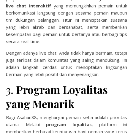
live chat interaktif
yang memungkinkan pemain untuk
berkomunikasi langsung dengan sesama pemain maupun
tim dukungan pelanggan. Fitur ini menciptakan suasana
yang lebih akrab dan bersahabat, serta memberikan
kesempatan bagi pemain untuk bertanya atau berbagi tips
secara real-time.
Dengan adanya live chat, Anda tidak hanya bermain, tetapi
juga terlibat dalam komunitas yang saling mendukung. Ini
adalah langkah cerdas untuk menciptakan lingkungan
bermain yang lebih positif dan menyenangkan.
3.
Program Loyalitas
yang Menarik
Bagi Asahan88, menghargai pemain setia adalah prioritas
utama. Melalui
program loyalitas
, platform ini
memberikan berbagai keuntungan bagi pemain yang terus