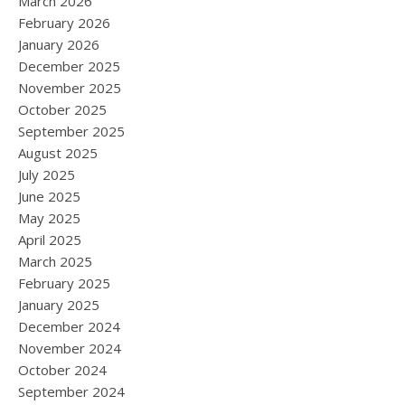
March 2026
February 2026
January 2026
December 2025
November 2025
October 2025
September 2025
August 2025
July 2025
June 2025
May 2025
April 2025
March 2025
February 2025
January 2025
December 2024
November 2024
October 2024
September 2024