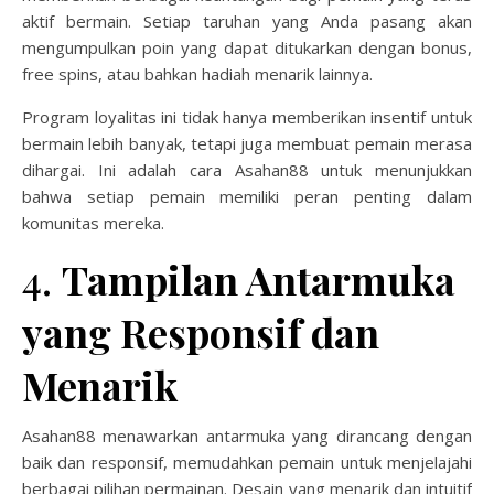
aktif bermain. Setiap taruhan yang Anda pasang akan
mengumpulkan poin yang dapat ditukarkan dengan bonus,
free spins, atau bahkan hadiah menarik lainnya.
Program loyalitas ini tidak hanya memberikan insentif untuk
bermain lebih banyak, tetapi juga membuat pemain merasa
dihargai. Ini adalah cara Asahan88 untuk menunjukkan
bahwa setiap pemain memiliki peran penting dalam
komunitas mereka.
4.
Tampilan Antarmuka
yang Responsif dan
Menarik
Asahan88 menawarkan antarmuka yang dirancang dengan
baik dan responsif, memudahkan pemain untuk menjelajahi
berbagai pilihan permainan. Desain yang menarik dan intuitif