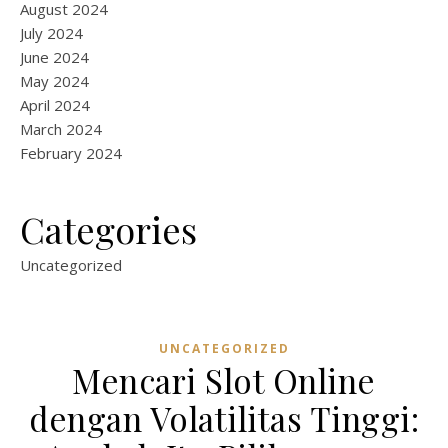
August 2024
July 2024
June 2024
May 2024
April 2024
March 2024
February 2024
Categories
Uncategorized
UNCATEGORIZED
Mencari Slot Online
dengan Volatilitas Tinggi: