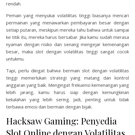
rendah.
Pemain yang menyukai volatilitas tinggi biasanya mencari
permainan yang menawarkan pembayaran besar dengan
setiap putaran, meskipun mereka tahu bahwa untuk sampai
ke titik itu, mereka harus bersabar. Jika kamu sudah merasa
nyaman dengan risiko dan senang mengejar kemenangan
besar, maka slot dengan volatilitas tinggi sangat cocok
untukmu.
Tapi, perlu diingat bahwa bermain slot dengan volatilitas
tinggi memerlukan strategi yang matang dan kontrol
anggaran yang baik. Mengingat frekuensi kemenangan yang
lebih jarang, kamu harus siap dengan kemungkinan
kekalahan yang lebih sering. Jadi, penting untuk tidak
terbawa emosi dan bermain dengan bijak.
Hacksaw Gaming: Penyedia
Slot Online dengan Volatilitas