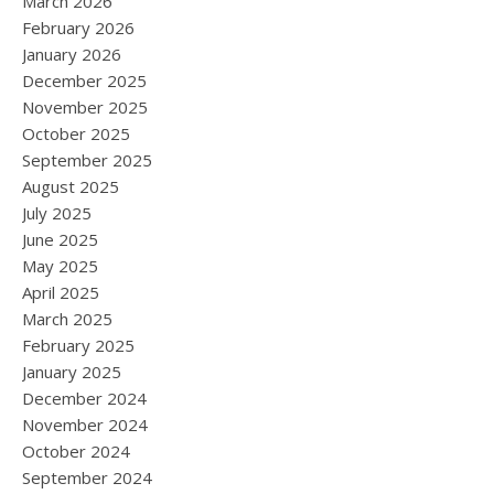
March 2026
February 2026
January 2026
December 2025
November 2025
October 2025
September 2025
August 2025
July 2025
June 2025
May 2025
April 2025
March 2025
February 2025
January 2025
December 2024
November 2024
October 2024
September 2024