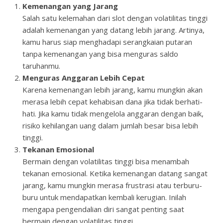
Kemenangan yang Jarang
Salah satu kelemahan dari slot dengan volatilitas tinggi
adalah kemenangan yang datang lebih jarang. Artinya,
kamu harus siap menghadapi serangkaian putaran
tanpa kemenangan yang bisa menguras saldo
taruhanmu.
Menguras Anggaran Lebih Cepat
Karena kemenangan lebih jarang, kamu mungkin akan
merasa lebih cepat kehabisan dana jika tidak berhati-
hati. Jika kamu tidak mengelola anggaran dengan baik,
risiko kehilangan uang dalam jumlah besar bisa lebih
tinggi.
Tekanan Emosional
Bermain dengan volatilitas tinggi bisa menambah
tekanan emosional. Ketika kemenangan datang sangat
jarang, kamu mungkin merasa frustrasi atau terburu-
buru untuk mendapatkan kembali kerugian. Inilah
mengapa pengendalian diri sangat penting saat
bermain dengan volatilitas tinggi.