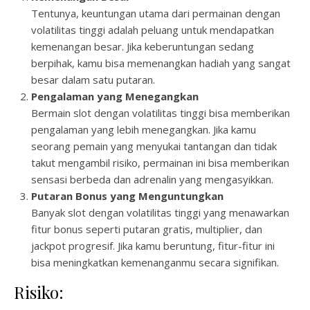
Tentunya, keuntungan utama dari permainan dengan
volatilitas tinggi adalah peluang untuk mendapatkan
kemenangan besar. Jika keberuntungan sedang
berpihak, kamu bisa memenangkan hadiah yang sangat
besar dalam satu putaran.
Pengalaman yang Menegangkan
Bermain slot dengan volatilitas tinggi bisa memberikan
pengalaman yang lebih menegangkan. Jika kamu
seorang pemain yang menyukai tantangan dan tidak
takut mengambil risiko, permainan ini bisa memberikan
sensasi berbeda dan adrenalin yang mengasyikkan.
Putaran Bonus yang Menguntungkan
Banyak slot dengan volatilitas tinggi yang menawarkan
fitur bonus seperti putaran gratis, multiplier, dan
jackpot progresif. Jika kamu beruntung, fitur-fitur ini
bisa meningkatkan kemenanganmu secara signifikan.
Risiko: