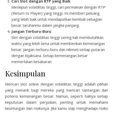
Cari Slot dengan RTP yang Baik
Meskipun volatilitas tinggi, cari permainan dengan RTP
(Return to Player) yang tinggi. Ini memberi peluang
yang lebih baik untuk mendapatkan kembali sebagian
besar taruhanmu dalam jangka panjang.
Jangan Terburu-Buru
Slot dengan volatilitas tinggi sering kali membutuhkan
waktu yang lebih lama untuk memberikan kemenangan
besar. Jangan terburu-buru dan nikmati setiap putaran
dengan bijaksana. Setiap kemenangan besar
memerlukan kesabaran.
Kesimpulan
Mencari slot online dengan volatilitas tinggi adalah pilihan
yang menarik bagi mereka yang mencari tantangan dan
potensi kemenangan besar. Namun, seperti halnya setiap
keputusan dalam perjudian, penting untuk memahami
keuntungan dan risikonya. Jika kamu siap menghadapi risiko