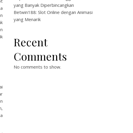
ot
yang Banyak Diperbincangkan
ga
Betwin188: Slot Online dengan Animasi
an
yang Menarik
ak
an
ik
Recent
Comments
No comments to show.
ai
ar
an
n,
ra