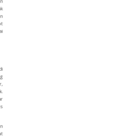
an
ak
an
ot
i
di
ng
r,
k.
ar
as
an
at