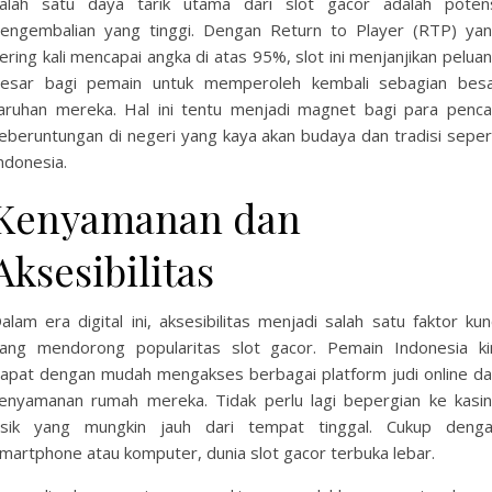
alah satu daya tarik utama dari slot gacor adalah poten
engembalian yang tinggi. Dengan Return to Player (RTP) ya
ering kali mencapai angka di atas 95%, slot ini menjanjikan pelua
esar bagi pemain untuk memperoleh kembali sebagian bes
aruhan mereka. Hal ini tentu menjadi magnet bagi para penca
eberuntungan di negeri yang kaya akan budaya dan tradisi seper
ndonesia.
Kenyamanan dan
Aksesibilitas
alam era digital ini, aksesibilitas menjadi salah satu faktor kun
ang mendorong popularitas slot gacor. Pemain Indonesia ki
apat dengan mudah mengakses berbagai platform judi online da
enyamanan rumah mereka. Tidak perlu lagi bepergian ke kasi
isik yang mungkin jauh dari tempat tinggal. Cukup deng
martphone atau komputer, dunia slot gacor terbuka lebar.