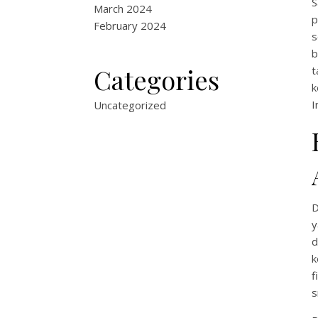
S
March 2024
p
February 2024
s
b
Categories
t
k
I
Uncategorized
D
y
d
k
f
s