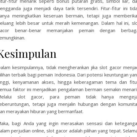
itur-fitur menarik seperti bonus putaran gratis, simbol liar, d
engganda juga menjadi daya tarik tersendiri. Fitur-fitur ini tid
anya meningkatkan keseruan bermain, tetapi juga memberik
eluang lebih besar untuk meraih kemenangan. Dalam hal ini, sl
gacor benar-benar memanjakan pemain dengan berbaga
emungkinan.
Kesimpulan
alam kesimpulannya, tidak mengherankan jika slot gacor menja
ilihan terbaik bagi pemain Indonesia. Dari potensi keuntungan ya
inggi, kenyamanan akses, hingga keberagaman tema dan fitu
emua faktor ini menjadikan pengalaman bermain semakin menari
elalui slot gacor, para pemain tidak hanya mengej
eberuntungan, tetapi juga menjalin hubungan dengan komunit
an merayakan hiburan yang bermanfaat.
aka, bagi Anda yang ingin merasakan sensasi dan ketegang
alam perjudian online, slot gacor adalah pilihan yang tepat. Selam