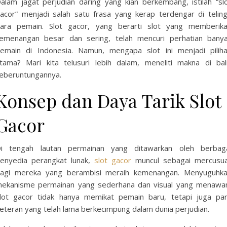
alam jagat perjudian daring yang kian berkembang, istilah “sl
acor” menjadi salah satu frasa yang kerap terdengar di telin
ara pemain. Slot gacor, yang berarti slot yang memberik
emenangan besar dan sering, telah mencuri perhatian bany
emain di Indonesia. Namun, mengapa slot ini menjadi pilih
tama? Mari kita telusuri lebih dalam, meneliti makna di bal
eberuntungannya.
Konsep dan Daya Tarik Slot
Gacor
i tengah lautan permainan yang ditawarkan oleh berbag
enyedia perangkat lunak,
slot gacor
muncul sebagai mercusu
agi mereka yang berambisi meraih kemenangan. Menyuguhk
ekanisme permainan yang sederhana dan visual yang menawa
lot gacor tidak hanya memikat pemain baru, tetapi juga pa
eteran yang telah lama berkecimpung dalam dunia perjudian.