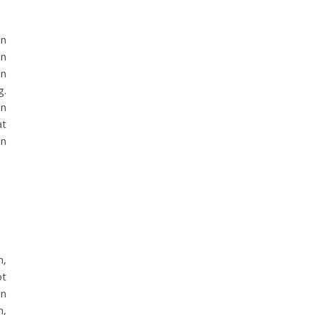
an
in
an
g.
an
at
an
n,
ot
in
n,