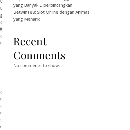
tu
yang Banyak Diperbincangkan
tu
Betwin188: Slot Online dengan Animasi
ng
yang Menarik
ia
it
ma
Recent
an
Comments
No comments to show.
ya
an
sa
an
n,
n.