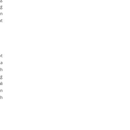
ng
in
at
ot
na
ah
ng
li
an
ih