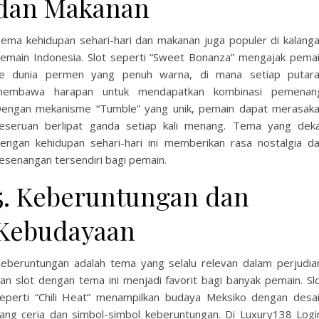
dan Makanan
ema kehidupan sehari-hari dan makanan juga populer di kalang
emain Indonesia. Slot seperti “Sweet Bonanza” mengajak pema
e dunia permen yang penuh warna, di mana setiap putar
embawa harapan untuk mendapatkan kombinasi pemenan
engan mekanisme “Tumble” yang unik, pemain dapat merasak
eseruan berlipat ganda setiap kali menang. Tema yang dek
engan kehidupan sehari-hari ini memberikan rasa nostalgia d
esenangan tersendiri bagi pemain.
5. Keberuntungan dan
Kebudayaan
eberuntungan adalah tema yang selalu relevan dalam perjudia
an slot dengan tema ini menjadi favorit bagi banyak pemain. Sl
eperti “Chili Heat” menampilkan budaya Meksiko dengan desa
ang ceria dan simbol-simbol keberuntungan. Di Luxury138 Logi