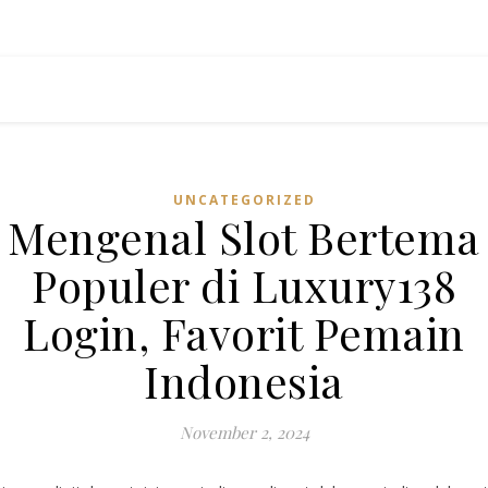
UNCATEGORIZED
Mengenal Slot Bertema
Populer di Luxury138
Login, Favorit Pemain
Indonesia
November 2, 2024