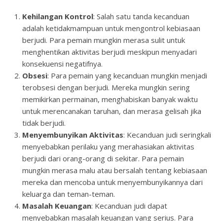
Kehilangan Kontrol
: Salah satu tanda kecanduan
adalah ketidakmampuan untuk mengontrol kebiasaan
berjudi. Para pemain mungkin merasa sulit untuk
menghentikan aktivitas berjudi meskipun menyadari
konsekuensi negatifnya.
Obsesi
: Para pemain yang kecanduan mungkin menjadi
terobsesi dengan berjudi. Mereka mungkin sering
memikirkan permainan, menghabiskan banyak waktu
untuk merencanakan taruhan, dan merasa gelisah jika
tidak berjudi.
Menyembunyikan Aktivitas
: Kecanduan judi seringkali
menyebabkan perilaku yang merahasiakan aktivitas
berjudi dari orang-orang di sekitar. Para pemain
mungkin merasa malu atau bersalah tentang kebiasaan
mereka dan mencoba untuk menyembunyikannya dari
keluarga dan teman-teman.
Masalah Keuangan
: Kecanduan judi dapat
menyebabkan masalah keuangan yang serius. Para