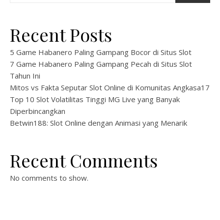
Recent Posts
5 Game Habanero Paling Gampang Bocor di Situs Slot
7 Game Habanero Paling Gampang Pecah di Situs Slot
Tahun Ini
Mitos vs Fakta Seputar Slot Online di Komunitas Angkasa17
Top 10 Slot Volatilitas Tinggi MG Live yang Banyak
Diperbincangkan
Betwin188: Slot Online dengan Animasi yang Menarik
Recent Comments
No comments to show.