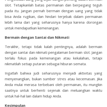
slot. Tetapkanlah batas permainan dan berpegang teguh
pada itu. Jangan pernah bermain dengan uang yang tidak
bisa Anda rugikan, dan hindari terjebak dalam permainan
lebih lama dari yang seharusnya hanya karena dorongan
untuk mendapatkan kemenangan.
Bermain dengan Santai dan Nikmati
Terakhir, tetapi tidak kalah pentingnya, adalah bermain
dengan santai dan nikmati pengalaman bermain slot. Jangan
terlalu fokus pada kemenangan atau kekalahan, tetapi
nikmatilah setiap putaran sebagai hiburan semata.
Ingatlah bahwa judi seharusnya menjadi aktivitas yang
menyenangkan, bukan sumber stres atau kecemasan. Jika
Anda mulai merasa terbebani oleh permainan, itu mungkin
saatnya untuk berhenti sejenak dan meluangkan waktu
untuk hal-hal lain dalam hidup Anda.
Kesimpulan