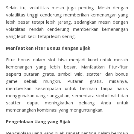
Selain itu, volatilitas mesin juga penting. Mesin dengan
volatilitas tinggi cenderung memberikan kemenangan yang
lebih besar tetapi lebih jarang, sedangkan mesin dengan
volatilitas rendah cenderung memberikan kemenangan
yang lebih kecil tetapi lebih sering.
Manfaatkan Fitur Bonus dengan Bijak
Fitur bonus dalam slot bisa menjadi kunci untuk meraih
kemenangan yang lebih besar. Manfaatkan fitur-fitur
seperti putaran gratis, simbol wild, scatter, dan bonus
game sebaik mungkin. Putaran gratis, misalnya,
memberikan kesempatan untuk bermain tanpa harus
menggunakan uang sungguhan, sementara simbol wild dan
scatter dapat meningkatkan peluang Anda untuk
memenangkan kombinasi yang menguntungkan.
Pengelolaan Uang yang Bijak
Pengelolaan uang yang bijak sangat penting dalam bermain