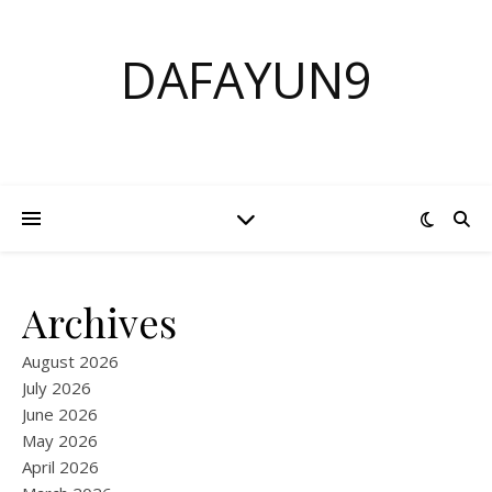
DAFAYUN9
Archives
August 2026
July 2026
June 2026
May 2026
April 2026