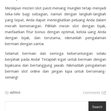
Meskipun misteri slot pasti menang mungkin tetap menjadi
teka-teki bagi sebagian, namun dengan langkah-langkah
yang tepat, Anda dapat meningkatkan peluang Anda dalam
meraih kemenangan. Pilihlah mesin slot dengan bijak,
manfaatkan fitur bonus dengan optimal, kelola uang Anda
dengan bijak, dan terutama, nikmatilah pengalaman
bermain dengan santai.
Selamat bermain dan semoga keberuntungan selalu
berpihak pada Anda! Tetaplah ingat untuk bermain dengan
bijaksana dan bertanggung jawab. Nikmatilah pengalaman
bermain slot online dan jangan lupa untuk bersenang-
senang!
on
By
admin
Comments Off
Search