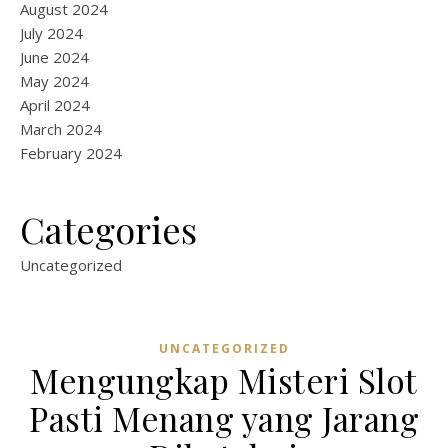
August 2024
July 2024
June 2024
May 2024
April 2024
March 2024
February 2024
Categories
Uncategorized
UNCATEGORIZED
Mengungkap Misteri Slot
Pasti Menang yang Jarang