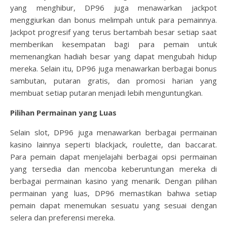
yang menghibur, DP96 juga menawarkan jackpot
menggiurkan dan bonus melimpah untuk para pemainnya.
Jackpot progresif yang terus bertambah besar setiap saat
memberikan kesempatan bagi para pemain untuk
memenangkan hadiah besar yang dapat mengubah hidup
mereka. Selain itu, DP96 juga menawarkan berbagai bonus
sambutan, putaran gratis, dan promosi harian yang
membuat setiap putaran menjadi lebih menguntungkan.
Pilihan Permainan yang Luas
Selain slot, DP96 juga menawarkan berbagai permainan
kasino lainnya seperti blackjack, roulette, dan baccarat.
Para pemain dapat menjelajahi berbagai opsi permainan
yang tersedia dan mencoba keberuntungan mereka di
berbagai permainan kasino yang menarik. Dengan pilihan
permainan yang luas, DP96 memastikan bahwa setiap
pemain dapat menemukan sesuatu yang sesuai dengan
selera dan preferensi mereka.