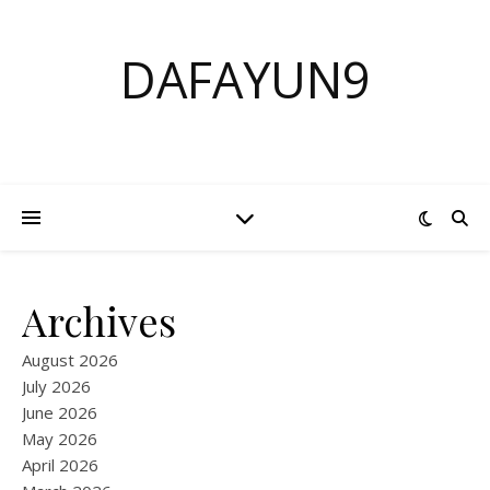
DAFAYUN9
Archives
August 2026
July 2026
June 2026
May 2026
April 2026