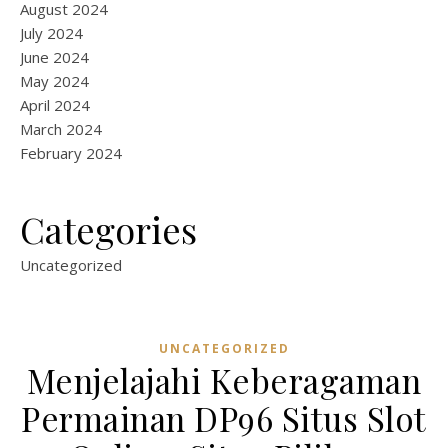
August 2024
July 2024
June 2024
May 2024
April 2024
March 2024
February 2024
Categories
Uncategorized
UNCATEGORIZED
Menjelajahi Keberagaman
Permainan DP96 Situs Slot