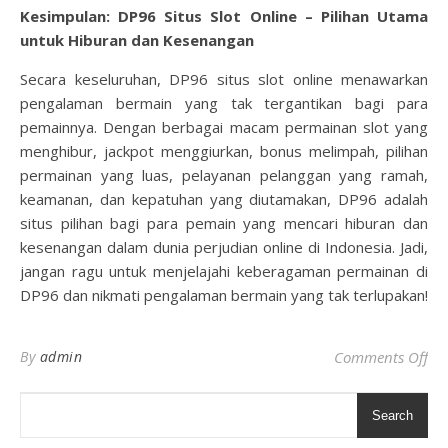
Kesimpulan: DP96 Situs Slot Online – Pilihan Utama
untuk Hiburan dan Kesenangan
Secara keseluruhan, DP96 situs slot online menawarkan
pengalaman bermain yang tak tergantikan bagi para
pemainnya. Dengan berbagai macam permainan slot yang
menghibur, jackpot menggiurkan, bonus melimpah, pilihan
permainan yang luas, pelayanan pelanggan yang ramah,
keamanan, dan kepatuhan yang diutamakan, DP96 adalah
situs pilihan bagi para pemain yang mencari hiburan dan
kesenangan dalam dunia perjudian online di Indonesia. Jadi,
jangan ragu untuk menjelajahi keberagaman permainan di
DP96 dan nikmati pengalaman bermain yang tak terlupakan!
on 
By
admin
Comments Off
Search