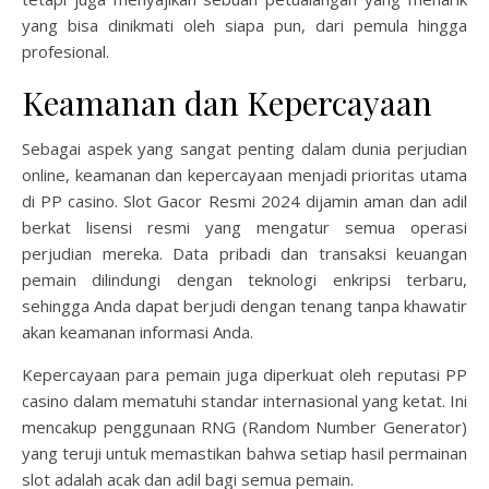
yang bisa dinikmati oleh siapa pun, dari pemula hingga
profesional.
Keamanan dan Kepercayaan
Sebagai aspek yang sangat penting dalam dunia perjudian
online, keamanan dan kepercayaan menjadi prioritas utama
di PP casino. Slot Gacor Resmi 2024 dijamin aman dan adil
berkat lisensi resmi yang mengatur semua operasi
perjudian mereka. Data pribadi dan transaksi keuangan
pemain dilindungi dengan teknologi enkripsi terbaru,
sehingga Anda dapat berjudi dengan tenang tanpa khawatir
akan keamanan informasi Anda.
Kepercayaan para pemain juga diperkuat oleh reputasi PP
casino dalam mematuhi standar internasional yang ketat. Ini
mencakup penggunaan RNG (Random Number Generator)
yang teruji untuk memastikan bahwa setiap hasil permainan
slot adalah acak dan adil bagi semua pemain.