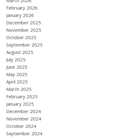
March 2026
February 2026
January 2026
December 2025
November 2025
October 2025
September 2025
August 2025
July 2025
June 2025
May 2025
April 2025
March 2025
February 2025
January 2025
December 2024
November 2024
October 2024
September 2024