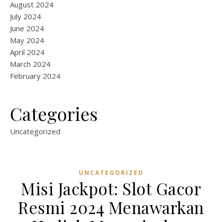
August 2024
July 2024
June 2024
May 2024
April 2024
March 2024
February 2024
Categories
Uncategorized
UNCATEGORIZED
Misi Jackpot: Slot Gacor
Resmi 2024 Menawarkan