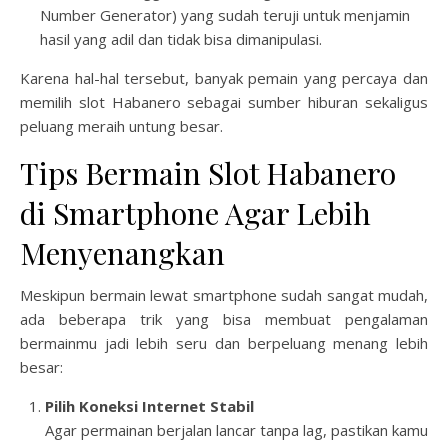
Number Generator) yang sudah teruji untuk menjamin
hasil yang adil dan tidak bisa dimanipulasi.
Karena hal-hal tersebut, banyak pemain yang percaya dan
memilih slot Habanero sebagai sumber hiburan sekaligus
peluang meraih untung besar.
Tips Bermain Slot Habanero
di Smartphone Agar Lebih
Menyenangkan
Meskipun bermain lewat smartphone sudah sangat mudah,
ada beberapa trik yang bisa membuat pengalaman
bermainmu jadi lebih seru dan berpeluang menang lebih
besar:
Pilih Koneksi Internet Stabil
Agar permainan berjalan lancar tanpa lag, pastikan kamu