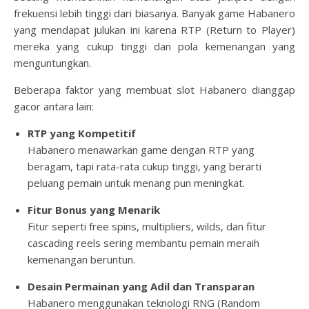
frekuensi lebih tinggi dari biasanya. Banyak game Habanero
yang mendapat julukan ini karena RTP (Return to Player)
mereka yang cukup tinggi dan pola kemenangan yang
menguntungkan.
Beberapa faktor yang membuat slot Habanero dianggap
gacor antara lain:
RTP yang Kompetitif
Habanero menawarkan game dengan RTP yang
beragam, tapi rata-rata cukup tinggi, yang berarti
peluang pemain untuk menang pun meningkat.
Fitur Bonus yang Menarik
Fitur seperti free spins, multipliers, wilds, dan fitur
cascading reels sering membantu pemain meraih
kemenangan beruntun.
Desain Permainan yang Adil dan Transparan
Habanero menggunakan teknologi RNG (Random