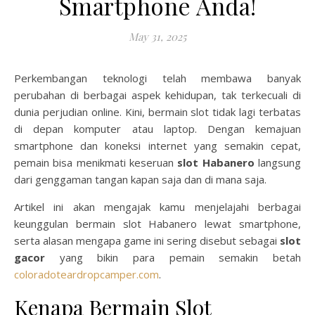
Smartphone Anda!
May 31, 2025
Perkembangan teknologi telah membawa banyak
perubahan di berbagai aspek kehidupan, tak terkecuali di
dunia perjudian online. Kini, bermain slot tidak lagi terbatas
di depan komputer atau laptop. Dengan kemajuan
smartphone dan koneksi internet yang semakin cepat,
pemain bisa menikmati keseruan
slot Habanero
langsung
dari genggaman tangan kapan saja dan di mana saja.
Artikel ini akan mengajak kamu menjelajahi berbagai
keunggulan bermain slot Habanero lewat smartphone,
serta alasan mengapa game ini sering disebut sebagai
slot
gacor
yang bikin para pemain semakin betah
coloradoteardropcamper.com
.
Kenapa Bermain Slot