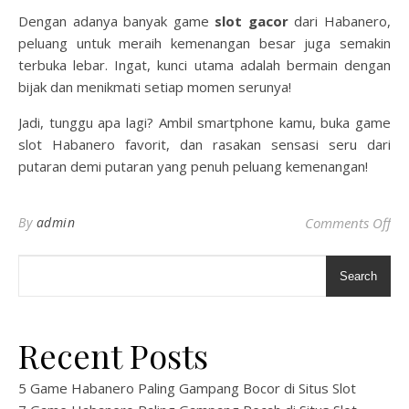
Dengan adanya banyak game
slot gacor
dari Habanero,
peluang untuk meraih kemenangan besar juga semakin
terbuka lebar. Ingat, kunci utama adalah bermain dengan
bijak dan menikmati setiap momen serunya!
Jadi, tunggu apa lagi? Ambil smartphone kamu, buka game
slot Habanero favorit, dan rasakan sensasi seru dari
putaran demi putaran yang penuh peluang kemenangan!
on
By
admin
Comments Off
Search
Recent Posts
5 Game Habanero Paling Gampang Bocor di Situs Slot