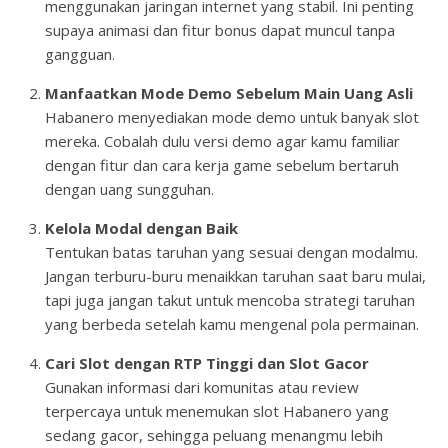
menggunakan jaringan internet yang stabil. Ini penting
supaya animasi dan fitur bonus dapat muncul tanpa
gangguan.
Manfaatkan Mode Demo Sebelum Main Uang Asli
Habanero menyediakan mode demo untuk banyak slot
mereka. Cobalah dulu versi demo agar kamu familiar
dengan fitur dan cara kerja game sebelum bertaruh
dengan uang sungguhan.
Kelola Modal dengan Baik
Tentukan batas taruhan yang sesuai dengan modalmu.
Jangan terburu-buru menaikkan taruhan saat baru mulai,
tapi juga jangan takut untuk mencoba strategi taruhan
yang berbeda setelah kamu mengenal pola permainan.
Cari Slot dengan RTP Tinggi dan Slot Gacor
Gunakan informasi dari komunitas atau review
terpercaya untuk menemukan slot Habanero yang
sedang gacor, sehingga peluang menangmu lebih