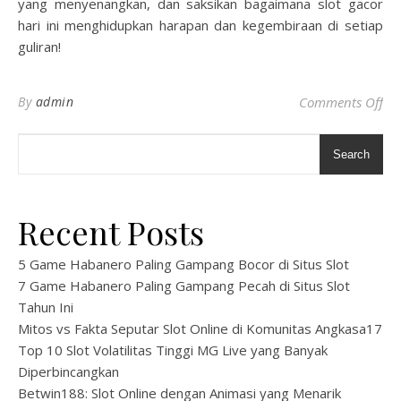
yang menyenangkan, dan saksikan bagaimana slot gacor
hari ini menghidupkan harapan dan kegembiraan di setiap
guliran!
on 
By
admin
Comments Off
Search
Recent Posts
5 Game Habanero Paling Gampang Bocor di Situs Slot
7 Game Habanero Paling Gampang Pecah di Situs Slot
Tahun Ini
Mitos vs Fakta Seputar Slot Online di Komunitas Angkasa17
Top 10 Slot Volatilitas Tinggi MG Live yang Banyak
Diperbincangkan
Betwin188: Slot Online dengan Animasi yang Menarik