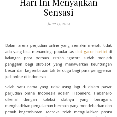
Hari Ini Menyajikan
Sensasi
June 15, 2024
Dalam arena perjudian online yang semakin meriah, tidak
ada yang bisa menandingi popularitas
slot gacor hari ini
di
kalangan para pemain. Istilah “gacor” sudah menjadi
panggilan bagi slot-sot yang menawarkan keuntungan
besar dan kegembiraan tak terduga bagi para penggemar
judi online di Indonesia.
Salah satu nama yang tidak asing lagi di dalam pasar
perjudian online Indonesia adalah Habanero. Habanero
dikenal dengan koleksi slotnya yang beragam,
menghadirkan pengalaman bermain yang mendebarkan dan
penuh kegembiraan. Mereka telah mengukuhkan posisi