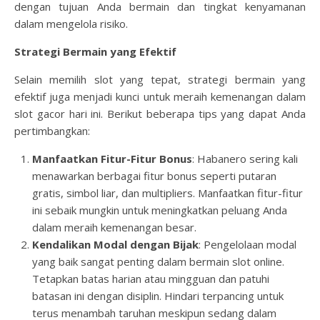
dengan tujuan Anda bermain dan tingkat kenyamanan
dalam mengelola risiko.
Strategi Bermain yang Efektif
Selain memilih slot yang tepat, strategi bermain yang
efektif juga menjadi kunci untuk meraih kemenangan dalam
slot gacor hari ini. Berikut beberapa tips yang dapat Anda
pertimbangkan:
Manfaatkan Fitur-Fitur Bonus
: Habanero sering kali
menawarkan berbagai fitur bonus seperti putaran
gratis, simbol liar, dan multipliers. Manfaatkan fitur-fitur
ini sebaik mungkin untuk meningkatkan peluang Anda
dalam meraih kemenangan besar.
Kendalikan Modal dengan Bijak
: Pengelolaan modal
yang baik sangat penting dalam bermain slot online.
Tetapkan batas harian atau mingguan dan patuhi
batasan ini dengan disiplin. Hindari terpancing untuk
terus menambah taruhan meskipun sedang dalam