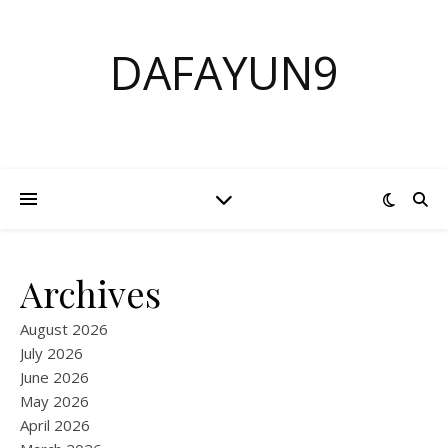
DAFAYUN9
Archives
August 2026
July 2026
June 2026
May 2026
April 2026