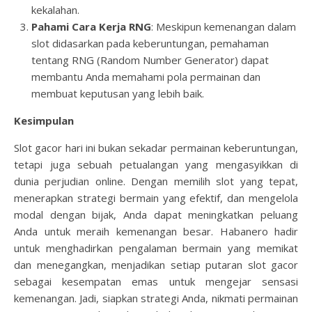
kekalahan.
Pahami Cara Kerja RNG
: Meskipun kemenangan dalam
slot didasarkan pada keberuntungan, pemahaman
tentang RNG (Random Number Generator) dapat
membantu Anda memahami pola permainan dan
membuat keputusan yang lebih baik.
Kesimpulan
Slot gacor hari ini bukan sekadar permainan keberuntungan,
tetapi juga sebuah petualangan yang mengasyikkan di
dunia perjudian online. Dengan memilih slot yang tepat,
menerapkan strategi bermain yang efektif, dan mengelola
modal dengan bijak, Anda dapat meningkatkan peluang
Anda untuk meraih kemenangan besar. Habanero hadir
untuk menghadirkan pengalaman bermain yang memikat
dan menegangkan, menjadikan setiap putaran slot gacor
sebagai kesempatan emas untuk mengejar sensasi
kemenangan. Jadi, siapkan strategi Anda, nikmati permainan