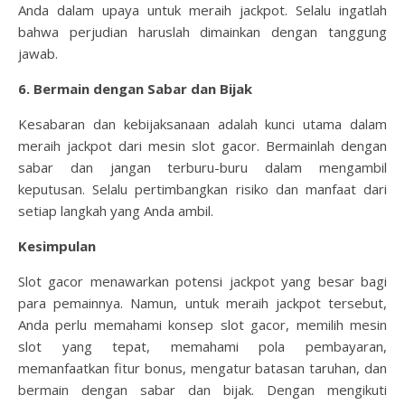
Anda dalam upaya untuk meraih jackpot. Selalu ingatlah
bahwa perjudian haruslah dimainkan dengan tanggung
jawab.
6. Bermain dengan Sabar dan Bijak
Kesabaran dan kebijaksanaan adalah kunci utama dalam
meraih jackpot dari mesin slot gacor. Bermainlah dengan
sabar dan jangan terburu-buru dalam mengambil
keputusan. Selalu pertimbangkan risiko dan manfaat dari
setiap langkah yang Anda ambil.
Kesimpulan
Slot gacor menawarkan potensi jackpot yang besar bagi
para pemainnya. Namun, untuk meraih jackpot tersebut,
Anda perlu memahami konsep slot gacor, memilih mesin
slot yang tepat, memahami pola pembayaran,
memanfaatkan fitur bonus, mengatur batasan taruhan, dan
bermain dengan sabar dan bijak. Dengan mengikuti