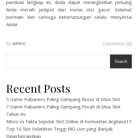
panduan lengkap ini, Anda dapat meningkatkan peluang
Anda meraih jackpot dari mesin slot gacor. Selamat
bermain dan semoga keberuntungan selalu menyertai
Anda!
on
By
admin
Comments Off
Search
Recent Posts
5 Game Habanero Paling Gampang Bocor di Situs Slot
7 Game Habanero Paling Gampang Pecah di Situs Slot
Tahun Ini
Mitos vs Fakta Seputar Slot Online di Komunitas Angkasa17
Top 10 Slot Volatilitas Tinggi MG Live yang Banyak
Diperbincangkan