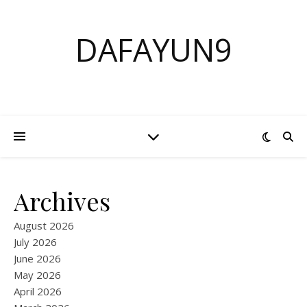
DAFAYUN9
Archives
August 2026
July 2026
June 2026
May 2026
April 2026