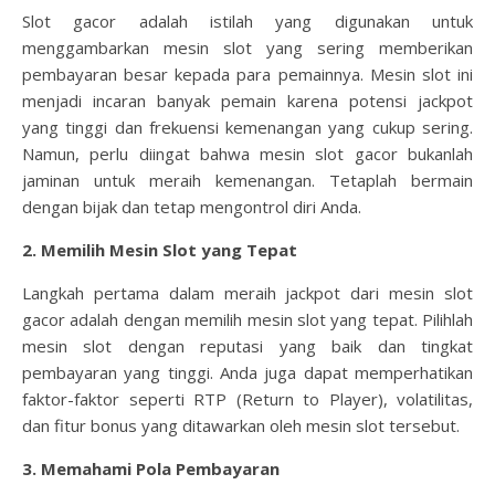
Slot gacor adalah istilah yang digunakan untuk
menggambarkan mesin slot yang sering memberikan
pembayaran besar kepada para pemainnya. Mesin slot ini
menjadi incaran banyak pemain karena potensi jackpot
yang tinggi dan frekuensi kemenangan yang cukup sering.
Namun, perlu diingat bahwa mesin slot gacor bukanlah
jaminan untuk meraih kemenangan. Tetaplah bermain
dengan bijak dan tetap mengontrol diri Anda.
2. Memilih Mesin Slot yang Tepat
Langkah pertama dalam meraih jackpot dari mesin slot
gacor adalah dengan memilih mesin slot yang tepat. Pilihlah
mesin slot dengan reputasi yang baik dan tingkat
pembayaran yang tinggi. Anda juga dapat memperhatikan
faktor-faktor seperti RTP (Return to Player), volatilitas,
dan fitur bonus yang ditawarkan oleh mesin slot tersebut.
3. Memahami Pola Pembayaran