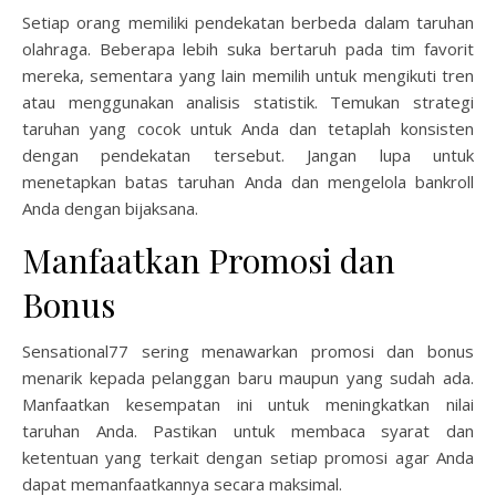
Setiap orang memiliki pendekatan berbeda dalam taruhan
olahraga. Beberapa lebih suka bertaruh pada tim favorit
mereka, sementara yang lain memilih untuk mengikuti tren
atau menggunakan analisis statistik. Temukan strategi
taruhan yang cocok untuk Anda dan tetaplah konsisten
dengan pendekatan tersebut. Jangan lupa untuk
menetapkan batas taruhan Anda dan mengelola bankroll
Anda dengan bijaksana.
Manfaatkan Promosi dan
Bonus
Sensational77 sering menawarkan promosi dan bonus
menarik kepada pelanggan baru maupun yang sudah ada.
Manfaatkan kesempatan ini untuk meningkatkan nilai
taruhan Anda. Pastikan untuk membaca syarat dan
ketentuan yang terkait dengan setiap promosi agar Anda
dapat memanfaatkannya secara maksimal.