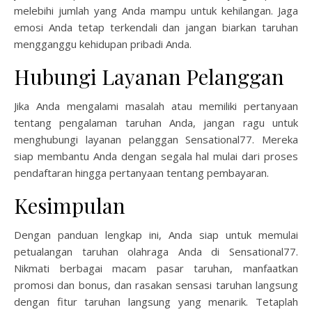
melebihi jumlah yang Anda mampu untuk kehilangan. Jaga
emosi Anda tetap terkendali dan jangan biarkan taruhan
mengganggu kehidupan pribadi Anda.
Hubungi Layanan Pelanggan
Jika Anda mengalami masalah atau memiliki pertanyaan
tentang pengalaman taruhan Anda, jangan ragu untuk
menghubungi layanan pelanggan Sensational77. Mereka
siap membantu Anda dengan segala hal mulai dari proses
pendaftaran hingga pertanyaan tentang pembayaran.
Kesimpulan
Dengan panduan lengkap ini, Anda siap untuk memulai
petualangan taruhan olahraga Anda di Sensational77.
Nikmati berbagai macam pasar taruhan, manfaatkan
promosi dan bonus, dan rasakan sensasi taruhan langsung
dengan fitur taruhan langsung yang menarik. Tetaplah