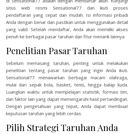
di Sensational77 adalah dengan mendaftar akun. Kunjungi
situs web resmi Sensational77 dan ikuti proses
pendaftaran yang cepat dan mudah. Isi informasi pribadi
Anda dengan benar dan pastikan untuk menggunakan detail
yang valid. Setelah mendaftar, Anda akan memiliki akses
penuh ke berbagai pasar taruhan dan fitur menarik lainnya.
Penelitian Pasar Taruhan
Sebelum memasang taruhan, penting untuk melakukan
penelitian tentang pasar taruhan yang ingin Anda ikuti.
Sensational77 menawarkan berbagai macam olahraga,
mulai dari sepak bola, basket, tenis, hingga balap kuda.
Luangkan waktu untuk mempelajari statistik, formasi tim,
dan faktor lain yang dapat memengaruhi hasil pertandingan.
Dengan pengetahuan yang tepat, Anda dapat membuat
keputusan taruhan yang lebih cerdas.
Pilih Strategi Taruhan Anda