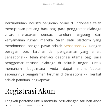
June 16, 2024
Pertumbuhan industri perjudian online di Indonesia telah
menciptakan peluang baru bagi para penggemar olahraga
untuk merasakan sensasi taruhan langsung dari
kenyamanan rumah mereka. Salah satu platform yang
mendominasi pangsa pasar adalah
Sensational77
. Dengan
beragam opsi taruhan dan pengalaman yang aman,
Sensational77 telah menjadi destinasi utama bagi para
penggemar taruhan olahraga di seluruh negeri. Untuk
memahami bagaimana Anda dapat memanfaatkan
sepenuhnya pengalaman taruhan di Sensational77, berikut
adalah panduan lengkapnya:
Registrasi Akun
Langkah pertama untuk memulai petualangan taruhan Anda