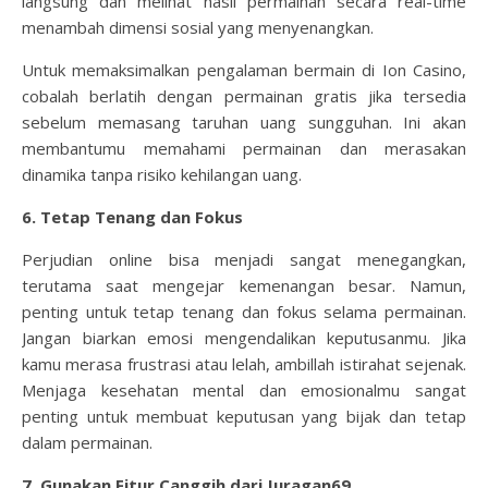
langsung dan melihat hasil permainan secara real-time
menambah dimensi sosial yang menyenangkan.
Untuk memaksimalkan pengalaman bermain di Ion Casino,
cobalah berlatih dengan permainan gratis jika tersedia
sebelum memasang taruhan uang sungguhan. Ini akan
membantumu memahami permainan dan merasakan
dinamika tanpa risiko kehilangan uang.
6. Tetap Tenang dan Fokus
Perjudian online bisa menjadi sangat menegangkan,
terutama saat mengejar kemenangan besar. Namun,
penting untuk tetap tenang dan fokus selama permainan.
Jangan biarkan emosi mengendalikan keputusanmu. Jika
kamu merasa frustrasi atau lelah, ambillah istirahat sejenak.
Menjaga kesehatan mental dan emosionalmu sangat
penting untuk membuat keputusan yang bijak dan tetap
dalam permainan.
7. Gunakan Fitur Canggih dari Juragan69