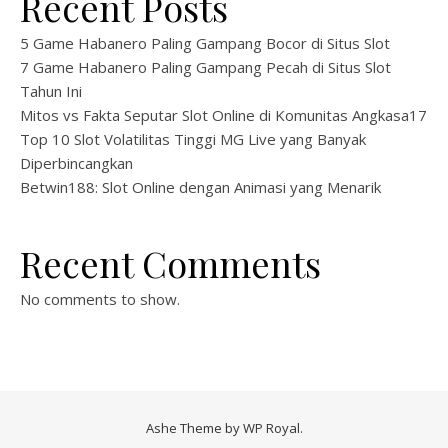
Recent Posts
5 Game Habanero Paling Gampang Bocor di Situs Slot
7 Game Habanero Paling Gampang Pecah di Situs Slot
Tahun Ini
Mitos vs Fakta Seputar Slot Online di Komunitas Angkasa17
Top 10 Slot Volatilitas Tinggi MG Live yang Banyak
Diperbincangkan
Betwin188: Slot Online dengan Animasi yang Menarik
Recent Comments
No comments to show.
Ashe Theme by
WP Royal
.