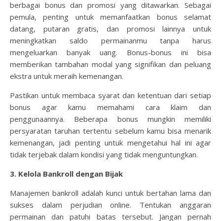
berbagai bonus dan promosi yang ditawarkan. Sebagai
pemula, penting untuk memanfaatkan bonus selamat
datang, putaran gratis, dan promosi lainnya untuk
meningkatkan saldo permainanmu tanpa harus
mengeluarkan banyak uang. Bonus-bonus ini bisa
memberikan tambahan modal yang signifikan dan peluang
ekstra untuk meraih kemenangan.
Pastikan untuk membaca syarat dan ketentuan dari setiap
bonus agar kamu memahami cara klaim dan
penggunaannya. Beberapa bonus mungkin memiliki
persyaratan taruhan tertentu sebelum kamu bisa menarik
kemenangan, jadi penting untuk mengetahui hal ini agar
tidak terjebak dalam kondisi yang tidak menguntungkan.
3. Kelola Bankroll dengan Bijak
Manajemen bankroll adalah kunci untuk bertahan lama dan
sukses dalam perjudian online. Tentukan anggaran
permainan dan patuhi batas tersebut. Jangan pernah