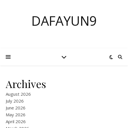
DAFAYUN9
Archives
August 2026
July 2026
June 2026
May 2026
April 2026