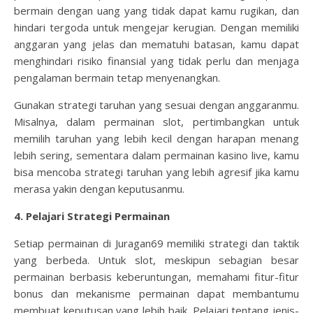
bermain dengan uang yang tidak dapat kamu rugikan, dan
hindari tergoda untuk mengejar kerugian. Dengan memiliki
anggaran yang jelas dan mematuhi batasan, kamu dapat
menghindari risiko finansial yang tidak perlu dan menjaga
pengalaman bermain tetap menyenangkan.
Gunakan strategi taruhan yang sesuai dengan anggaranmu.
Misalnya, dalam permainan slot, pertimbangkan untuk
memilih taruhan yang lebih kecil dengan harapan menang
lebih sering, sementara dalam permainan kasino live, kamu
bisa mencoba strategi taruhan yang lebih agresif jika kamu
merasa yakin dengan keputusanmu.
4. Pelajari Strategi Permainan
Setiap permainan di Juragan69 memiliki strategi dan taktik
yang berbeda. Untuk slot, meskipun sebagian besar
permainan berbasis keberuntungan, memahami fitur-fitur
bonus dan mekanisme permainan dapat membantumu
membuat keputusan yang lebih baik. Pelajari tentang jenis-