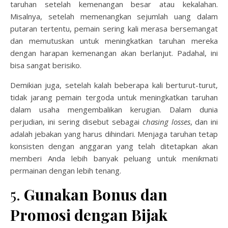
taruhan setelah kemenangan besar atau kekalahan.
Misalnya, setelah memenangkan sejumlah uang dalam
putaran tertentu, pemain sering kali merasa bersemangat
dan memutuskan untuk meningkatkan taruhan mereka
dengan harapan kemenangan akan berlanjut. Padahal, ini
bisa sangat berisiko.
Demikian juga, setelah kalah beberapa kali berturut-turut,
tidak jarang pemain tergoda untuk meningkatkan taruhan
dalam usaha mengembalikan kerugian. Dalam dunia
perjudian, ini sering disebut sebagai
chasing losses
, dan ini
adalah jebakan yang harus dihindari. Menjaga taruhan tetap
konsisten dengan anggaran yang telah ditetapkan akan
memberi Anda lebih banyak peluang untuk menikmati
permainan dengan lebih tenang.
5.
Gunakan Bonus dan
Promosi dengan Bijak