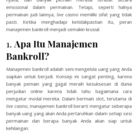
emosional dalam permainan. Tetapi, seperti halnya
permainan judi lainnya,
live casino
memiliki sifat yang tidak
pasti. Ketika menghadapi ketidakpastian itu, peran
manajemen bankroll menjadi semakin krusial.
1.
Apa Itu Manajemen
Bankroll?
Manajemen bankroll adalah seni mengelola uang yang Anda
siapkan untuk berjudi. Konsep ini sangat penting, karena
banyak pemain yang gagal meraih kesuksesan di dunia
perjudian online karena tidak tahu bagaimana cara
mengatur modal mereka. Dalam bermain slot, terutama di
live casino
, manajemen bankroll berarti mengatur seberapa
banyak uang yang akan Anda pertaruhkan dalam setiap sesi
permainan dan berapa banyak Anda akan siap untuk
kehilangan.