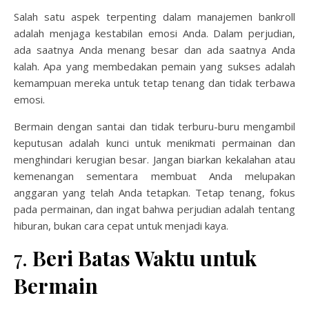
Salah satu aspek terpenting dalam manajemen bankroll
adalah menjaga kestabilan emosi Anda. Dalam perjudian,
ada saatnya Anda menang besar dan ada saatnya Anda
kalah. Apa yang membedakan pemain yang sukses adalah
kemampuan mereka untuk tetap tenang dan tidak terbawa
emosi.
Bermain dengan santai dan tidak terburu-buru mengambil
keputusan adalah kunci untuk menikmati permainan dan
menghindari kerugian besar. Jangan biarkan kekalahan atau
kemenangan sementara membuat Anda melupakan
anggaran yang telah Anda tetapkan. Tetap tenang, fokus
pada permainan, dan ingat bahwa perjudian adalah tentang
hiburan, bukan cara cepat untuk menjadi kaya.
7.
Beri Batas Waktu untuk
Bermain