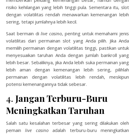
memberikan peluang kemenangan besar, namun dengan
risiko kehilangan yang lebih tinggi pula. Sementara itu, slot
dengan volatilitas rendah menawarkan kemenangan lebih
sering, tetapi jumlahnya lebih kecil.
Saat bermain di
live casino
, penting untuk memahami jenis
volatilitas dari permainan slot yang Anda pilih. Jika Anda
memilih permainan dengan volatilitas tinggi, pastikan untuk
menyesuaikan taruhan Anda dengan jumlah bankroll yang
lebih besar. Sebaliknya, jika Anda lebih suka permainan yang
lebih aman dengan kemenangan lebih sering, pilihlah
permainan dengan volatilitas lebih rendah, meskipun
potensi kemenangannya tidak sebesar.
4.
Jangan Terburu-Buru
Meningkatkan Taruhan
Salah satu kesalahan terbesar yang sering dilakukan oleh
pemain
live casino
adalah terburu-buru meningkatkan