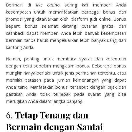
Bermain di
live casino
sering kali memberi Anda
kesempatan untuk memanfaatkan berbagai bonus dan
promosi yang ditawarkan oleh platform judi online. Bonus
seperti bonus selamat datang, putaran gratis, dan
cashback dapat memberi Anda lebih banyak kesempatan
bermain tanpa harus mengeluarkan lebih banyak uang dari
kantong Anda.
Namun, penting untuk membaca syarat dan ketentuan
dengan teliti sebelum mengklaim bonus. Beberapa bonus
mungkin hanya berlaku untuk jenis permainan tertentu, atau
memiliki batasan pada jumlah kemenangan yang dapat
Anda tarik. Manfaatkan bonus tersebut dengan bijak dan
pastikan Anda tidak terjebak pada syarat yang bisa
merugikan Anda dalam jangka panjang.
6.
Tetap Tenang dan
Bermain dengan Santai