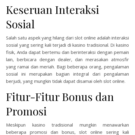
Keseruan Interaksi
Sosial
Salah satu aspek yang hilang dari slot online adalah interaksi
sosial yang sering kali terjadi di kasino tradisional. Di kasino
fisik, Anda dapat bertemu dan berinteraksi dengan pemain
lain, berbicara dengan dealer, dan merasakan atmosfir
yang ramai dan meriah. Bagi beberapa orang, pengalaman
sosial ini merupakan bagian integral dari pengalaman
berjudi, yang mungkin tidak dapat disamai oleh slot online.
Fitur-Fitur Bonus dan
Promosi
Meskipun kasino tradisional mungkin menawarkan
beberapa promosi dan bonus, slot online sering kali