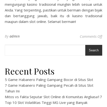
mengunjungi kasino tradisional mungkin lebih sesuai untuk
Anda. Yang terpenting, pastikan untuk bermain dengan bijak
dan bertanggung jawab, baik itu di kasino tradisional
maupun dalam slot online. Selamat bermain!
on 
By
admin
Comments Off
Search
Recent Posts
5 Game Habanero Paling Gampang Bocor di Situs Slot
7 Game Habanero Paling Gampang Pecah di Situs Slot
Tahun Ini
Mitos vs Fakta Seputar Slot Online di Komunitas Angkasa17
Top 10 Slot Volatilitas Tinggi MG Live yang Banyak