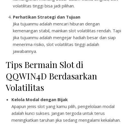
volatilitas tinggi bisa jadi pilihan.
Perhatikan Strategi dan Tujuan
Jika tujuanmu adalah mencari hiburan dengan
kemenangan stabil, mainkan slot volatilitas rendah. Tapi
jika tujuanmu adalah mengejar hadiah besar dan siap
menerima risiko, slot volatilitas tinggi adalah
jawabannya.
Tips Bermain Slot di
QQWIN4D Berdasarkan
Volatilitas
Kelola Modal dengan Bijak
Apapun jenis slot yang kamu pilih, pengelolaan modal
adalah kunci sukses. Jangan tergoda untuk terus
meningkatkan taruhan jika sedang mengalami kekalahan.