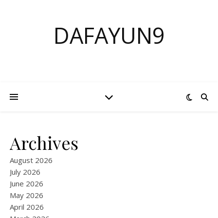
DAFAYUN9
Archives
August 2026
July 2026
June 2026
May 2026
April 2026