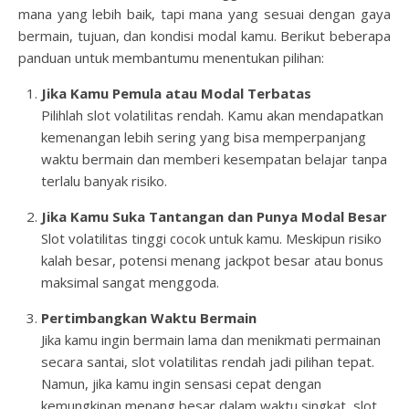
mana yang lebih baik, tapi mana yang sesuai dengan gaya
bermain, tujuan, dan kondisi modal kamu. Berikut beberapa
panduan untuk membantumu menentukan pilihan:
Jika Kamu Pemula atau Modal Terbatas
Pilihlah slot volatilitas rendah. Kamu akan mendapatkan
kemenangan lebih sering yang bisa memperpanjang
waktu bermain dan memberi kesempatan belajar tanpa
terlalu banyak risiko.
Jika Kamu Suka Tantangan dan Punya Modal Besar
Slot volatilitas tinggi cocok untuk kamu. Meskipun risiko
kalah besar, potensi menang jackpot besar atau bonus
maksimal sangat menggoda.
Pertimbangkan Waktu Bermain
Jika kamu ingin bermain lama dan menikmati permainan
secara santai, slot volatilitas rendah jadi pilihan tepat.
Namun, jika kamu ingin sensasi cepat dengan
kemungkinan menang besar dalam waktu singkat, slot