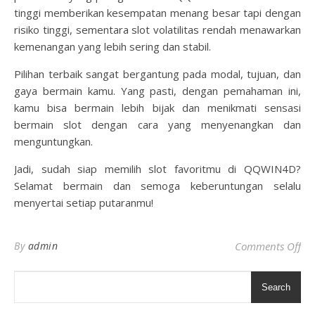
tinggi memberikan kesempatan menang besar tapi dengan
risiko tinggi, sementara slot volatilitas rendah menawarkan
kemenangan yang lebih sering dan stabil.
Pilihan terbaik sangat bergantung pada modal, tujuan, dan
gaya bermain kamu. Yang pasti, dengan pemahaman ini,
kamu bisa bermain lebih bijak dan menikmati sensasi
bermain slot dengan cara yang menyenangkan dan
menguntungkan.
Jadi, sudah siap memilih slot favoritmu di QQWIN4D?
Selamat bermain dan semoga keberuntungan selalu
menyertai setiap putaranmu!
on 
By
admin
Comments Off
Search