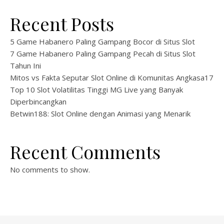
Recent Posts
5 Game Habanero Paling Gampang Bocor di Situs Slot
7 Game Habanero Paling Gampang Pecah di Situs Slot
Tahun Ini
Mitos vs Fakta Seputar Slot Online di Komunitas Angkasa17
Top 10 Slot Volatilitas Tinggi MG Live yang Banyak
Diperbincangkan
Betwin188: Slot Online dengan Animasi yang Menarik
Recent Comments
No comments to show.