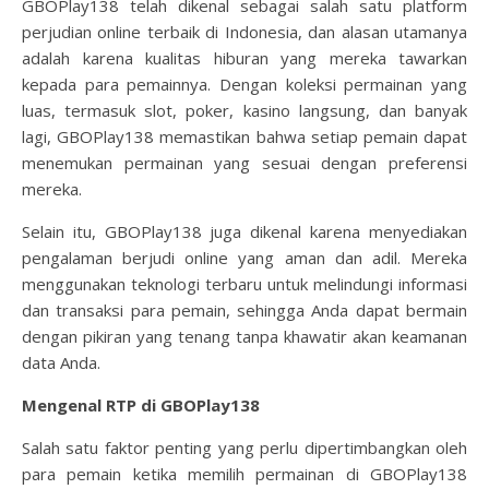
GBOPlay138 telah dikenal sebagai salah satu platform
perjudian online terbaik di Indonesia, dan alasan utamanya
adalah karena kualitas hiburan yang mereka tawarkan
kepada para pemainnya. Dengan koleksi permainan yang
luas, termasuk slot, poker, kasino langsung, dan banyak
lagi, GBOPlay138 memastikan bahwa setiap pemain dapat
menemukan permainan yang sesuai dengan preferensi
mereka.
Selain itu, GBOPlay138 juga dikenal karena menyediakan
pengalaman berjudi online yang aman dan adil. Mereka
menggunakan teknologi terbaru untuk melindungi informasi
dan transaksi para pemain, sehingga Anda dapat bermain
dengan pikiran yang tenang tanpa khawatir akan keamanan
data Anda.
Mengenal RTP di GBOPlay138
Salah satu faktor penting yang perlu dipertimbangkan oleh
para pemain ketika memilih permainan di GBOPlay138