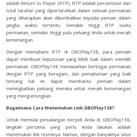
adalah Return to Player (RTP). RTP adalah persentase dari
total taruhan yang dipertaruhkan dalam sebuah permainan
yang diharapkan akan dikembalikan kepada pemain dalam
jangka waktu tertentu. Semakin tinggi RTP suatu
permainan, semakin tinggi pula peluang Anda untuk meraih
kemenangan.
Dengan memahami RTP di GBOPlay138, para pemain
dapat membuat keputusan yang lebih baik dalam memilih
permainan. GBOPlay138 menawarkan berbagai permainan
dengan RTP yang beragam, dan pemahaman yang baik
tentang hal ini dapat membantu pemain dalam
meningkatkan peluang mereka untuk meraih kemenangan
yang menguntungkan.
Bagaimana Cara Menemukan Link GBOPlay138?
Untuk memulai petualangan berjudi Anda di GBOPlay138,
langkah pertama yang perlu Anda lakukan adalah
menemukan link resminya. Namun, dengan banyaknya situs