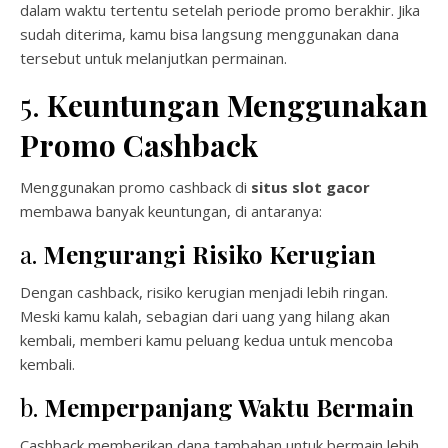
dalam waktu tertentu setelah periode promo berakhir. Jika
sudah diterima, kamu bisa langsung menggunakan dana
tersebut untuk melanjutkan permainan.
5.
Keuntungan Menggunakan
Promo Cashback
Menggunakan promo cashback di
situs slot gacor
membawa banyak keuntungan, di antaranya:
a.
Mengurangi Risiko Kerugian
Dengan cashback, risiko kerugian menjadi lebih ringan.
Meski kamu kalah, sebagian dari uang yang hilang akan
kembali, memberi kamu peluang kedua untuk mencoba
kembali.
b.
Memperpanjang Waktu Bermain
Cashback memberikan dana tambahan untuk bermain lebih