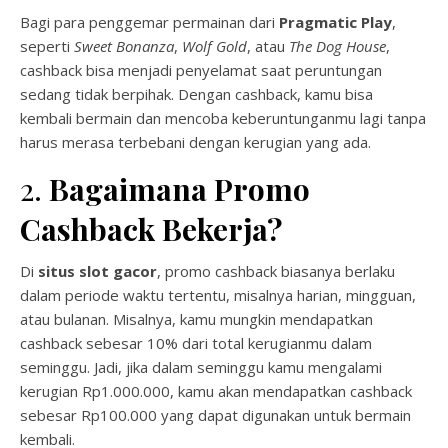
Bagi para penggemar permainan dari
Pragmatic Play
,
seperti
Sweet Bonanza
,
Wolf Gold
, atau
The Dog House
,
cashback bisa menjadi penyelamat saat peruntungan
sedang tidak berpihak. Dengan cashback, kamu bisa
kembali bermain dan mencoba keberuntunganmu lagi tanpa
harus merasa terbebani dengan kerugian yang ada.
2.
Bagaimana Promo
Cashback Bekerja?
Di
situs slot gacor
, promo cashback biasanya berlaku
dalam periode waktu tertentu, misalnya harian, mingguan,
atau bulanan. Misalnya, kamu mungkin mendapatkan
cashback sebesar 10% dari total kerugianmu dalam
seminggu. Jadi, jika dalam seminggu kamu mengalami
kerugian Rp1.000.000, kamu akan mendapatkan cashback
sebesar Rp100.000 yang dapat digunakan untuk bermain
kembali.