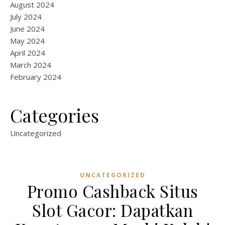
August 2024
July 2024
June 2024
May 2024
April 2024
March 2024
February 2024
Categories
Uncategorized
UNCATEGORIZED
Promo Cashback Situs
Slot Gacor: Dapatkan