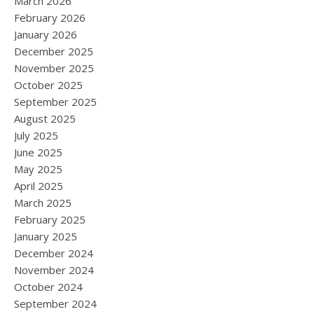
March 2026
February 2026
January 2026
December 2025
November 2025
October 2025
September 2025
August 2025
July 2025
June 2025
May 2025
April 2025
March 2025
February 2025
January 2025
December 2024
November 2024
October 2024
September 2024