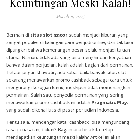
Keuntungan Meski Kalah!
March 6, 2025
Bermain di
situs slot gacor
sudah menjadi hiburan yang
sangat populer di kalangan para penjudi online, dan tak bisa
dipungkiri bahwa kemenangan besar selalu menjadi tujuan
utama. Namun, tidak ada yang bisa menghindari kenyataan
bahwa dalam perjudian, kalah adalah bagian dari permainan.
Tetapi jangan khawatir, ada kabar baik: banyak situs slot
sekarang menawarkan promo cashback sebagai cara untuk
mengurangi kerugian kamu, meskipun tidak memenangkan
permainan. Salah satu penyedia permainan yang sering
menawarkan promo cashback ini adalah
Pragmatic Play
,
yang sudah dikenal luas di pasar perjudian Indonesia.
Tentu saja, mendengar kata “cashback” bisa mengundang
rasa penasaran, bukan? Bagaimana bisa kita tetap
mendapatkan keuntungan meski kalah? Artikel ini akan