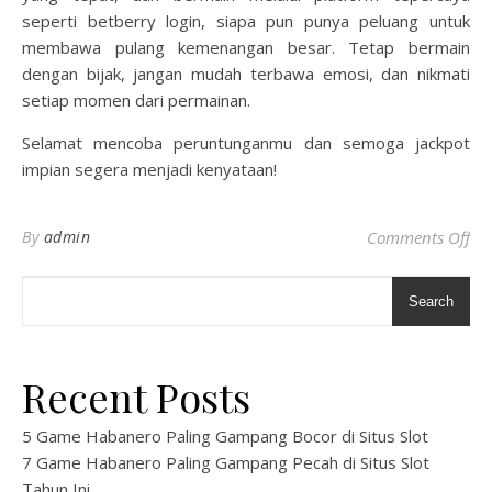
seperti betberry login, siapa pun punya peluang untuk
membawa pulang kemenangan besar. Tetap bermain
dengan bijak, jangan mudah terbawa emosi, dan nikmati
setiap momen dari permainan.
Selamat mencoba peruntunganmu dan semoga jackpot
impian segera menjadi kenyataan!
on 
By
admin
Comments Off
Search
Recent Posts
5 Game Habanero Paling Gampang Bocor di Situs Slot
7 Game Habanero Paling Gampang Pecah di Situs Slot
Tahun Ini