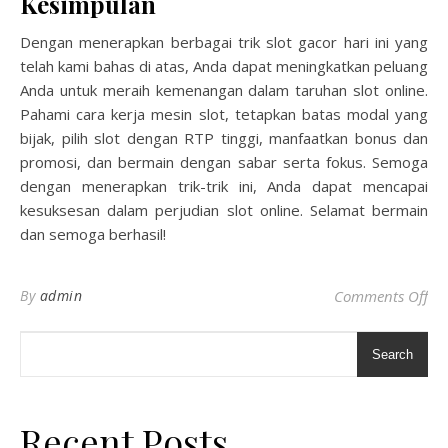
Kesimpulan
Dengan menerapkan berbagai trik slot gacor hari ini yang
telah kami bahas di atas, Anda dapat meningkatkan peluang
Anda untuk meraih kemenangan dalam taruhan slot online.
Pahami cara kerja mesin slot, tetapkan batas modal yang
bijak, pilih slot dengan RTP tinggi, manfaatkan bonus dan
promosi, dan bermain dengan sabar serta fokus. Semoga
dengan menerapkan trik-trik ini, Anda dapat mencapai
kesuksesan dalam perjudian slot online. Selamat bermain
dan semoga berhasil!
on 
By
admin
Comments Off
Search
Recent Posts