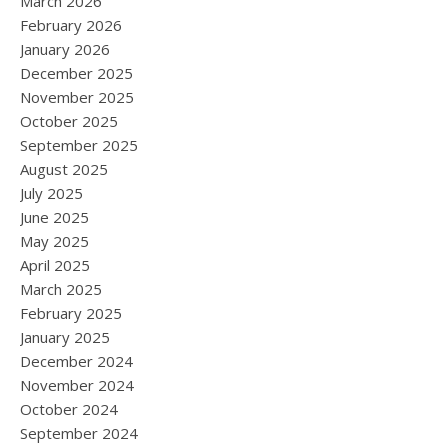
March 2026
February 2026
January 2026
December 2025
November 2025
October 2025
September 2025
August 2025
July 2025
June 2025
May 2025
April 2025
March 2025
February 2025
January 2025
December 2024
November 2024
October 2024
September 2024