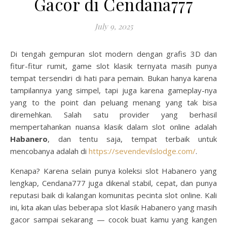
Gacor di Cendana777
July 9, 2025
Di tengah gempuran slot modern dengan grafis 3D dan
fitur-fitur rumit, game slot klasik ternyata masih punya
tempat tersendiri di hati para pemain. Bukan hanya karena
tampilannya yang simpel, tapi juga karena gameplay-nya
yang to the point dan peluang menang yang tak bisa
diremehkan. Salah satu provider yang berhasil
mempertahankan nuansa klasik dalam slot online adalah
Habanero
, dan tentu saja, tempat terbaik untuk
mencobanya adalah di
https://sevendevilslodge.com/
.
Kenapa? Karena selain punya koleksi slot Habanero yang
lengkap, Cendana777 juga dikenal stabil, cepat, dan punya
reputasi baik di kalangan komunitas pecinta slot online. Kali
ini, kita akan ulas beberapa slot klasik Habanero yang masih
gacor sampai sekarang — cocok buat kamu yang kangen