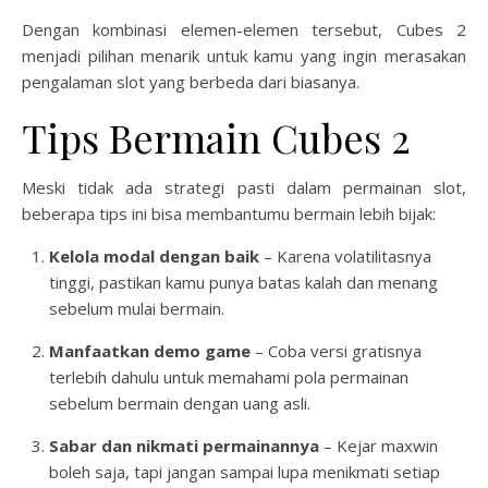
Dengan kombinasi elemen-elemen tersebut, Cubes 2
menjadi pilihan menarik untuk kamu yang ingin merasakan
pengalaman slot yang berbeda dari biasanya.
Tips Bermain Cubes 2
Meski tidak ada strategi pasti dalam permainan slot,
beberapa tips ini bisa membantumu bermain lebih bijak:
Kelola modal dengan baik
– Karena volatilitasnya
tinggi, pastikan kamu punya batas kalah dan menang
sebelum mulai bermain.
Manfaatkan demo game
– Coba versi gratisnya
terlebih dahulu untuk memahami pola permainan
sebelum bermain dengan uang asli.
Sabar dan nikmati permainannya
– Kejar maxwin
boleh saja, tapi jangan sampai lupa menikmati setiap