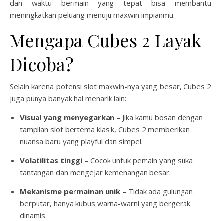
dan waktu bermain yang tepat bisa membantu
meningkatkan peluang menuju maxwin impianmu.
Mengapa Cubes 2 Layak
Dicoba?
Selain karena potensi slot maxwin-nya yang besar, Cubes 2
juga punya banyak hal menarik lain:
Visual yang menyegarkan
– Jika kamu bosan dengan
tampilan slot bertema klasik, Cubes 2 memberikan
nuansa baru yang playful dan simpel.
Volatilitas tinggi
– Cocok untuk pemain yang suka
tantangan dan mengejar kemenangan besar.
Mekanisme permainan unik
– Tidak ada gulungan
berputar, hanya kubus warna-warni yang bergerak
dinamis.