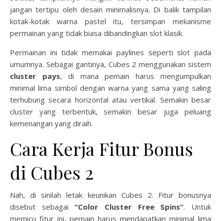
jangan tertipu oleh desain minimalisnya. Di balik tampilan
kotak-kotak warna pastel itu, tersimpan mekanisme
permainan yang tidak biasa dibandingkan slot klasik.
Permainan ini tidak memakai paylines seperti slot pada
umumnya. Sebagai gantinya, Cubes 2 menggunakan sistem
cluster pays
, di mana pemain harus mengumpulkan
minimal lima simbol dengan warna yang sama yang saling
terhubung secara horizontal atau vertikal. Semakin besar
cluster yang terbentuk, semakin besar juga peluang
kemenangan yang diraih.
Cara Kerja Fitur Bonus
di Cubes 2
Nah, di sinilah letak keunikan Cubes 2. Fitur bonusnya
disebut sebagai
“Color Cluster Free Spins”
. Untuk
memicu fitur ini, pemain harus mendapatkan minimal lima