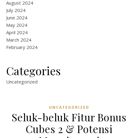
August 2024
July 2024
June 2024
May 2024
April 2024
March 2024
February 2024
Categories
Uncategorized
UNCATEGORIZED
Seluk-beluk Fitur Bonus
Cubes 2 & Potensi