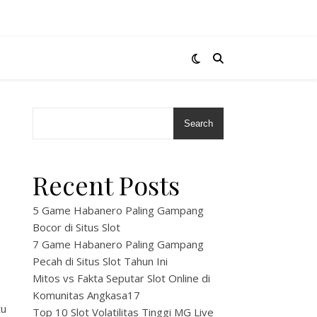
Search
Recent Posts
5 Game Habanero Paling Gampang
Bocor di Situs Slot
7 Game Habanero Paling Gampang
Pecah di Situs Slot Tahun Ini
Mitos vs Fakta Seputar Slot Online di
Komunitas Angkasa17
tu
Top 10 Slot Volatilitas Tinggi MG Live