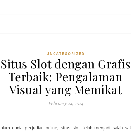
UNCATEGORIZED
Situs Slot dengan Grafis
Terbaik: Pengalaman
Visual yang Memikat
February 24, 2024
alam dunia perjudian online, situs slot telah menjadi salah sa