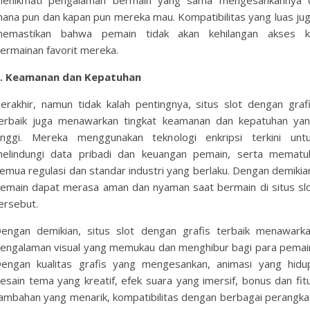
enikmati pengalaman bermain yang sama mengesankannya 
ana pun dan kapan pun mereka mau. Kompatibilitas yang luas ju
emastikan bahwa pemain tidak akan kehilangan akses 
ermainan favorit mereka.
. Keamanan dan Kepatuhan
erakhir, namun tidak kalah pentingnya, situs slot dengan graf
erbaik juga menawarkan tingkat keamanan dan kepatuhan ya
inggi. Mereka menggunakan teknologi enkripsi terkini unt
elindungi data pribadi dan keuangan pemain, serta mematu
emua regulasi dan standar industri yang berlaku. Dengan demikia
emain dapat merasa aman dan nyaman saat bermain di situs sl
ersebut.
engan demikian, situs slot dengan grafis terbaik menawark
engalaman visual yang memukau dan menghibur bagi para pemai
engan kualitas grafis yang mengesankan, animasi yang hidu
esain tema yang kreatif, efek suara yang imersif, bonus dan fit
ambahan yang menarik, kompatibilitas dengan berbagai perangka