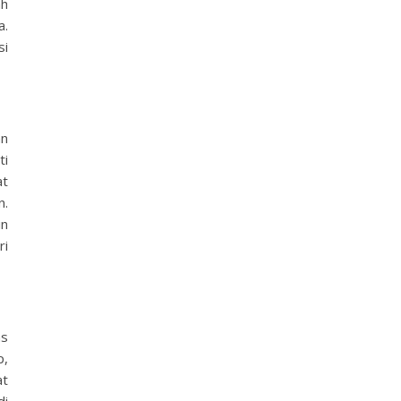
ah
a.
si
an
ti
at
n.
in
ri
as
p,
at