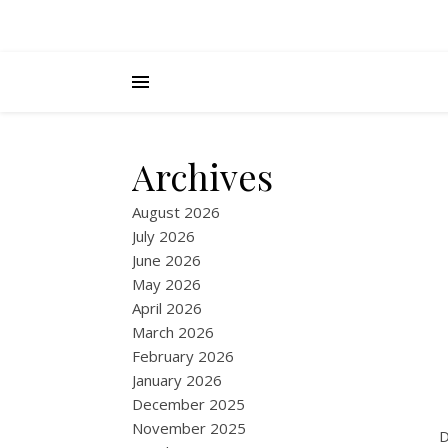
Archives
August 2026
July 2026
June 2026
May 2026
April 2026
March 2026
February 2026
January 2026
December 2025
November 2025
D