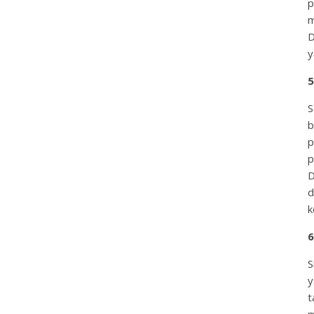
p
m
D
y
5
S
b
p
p
D
d
k
6
S
y
t