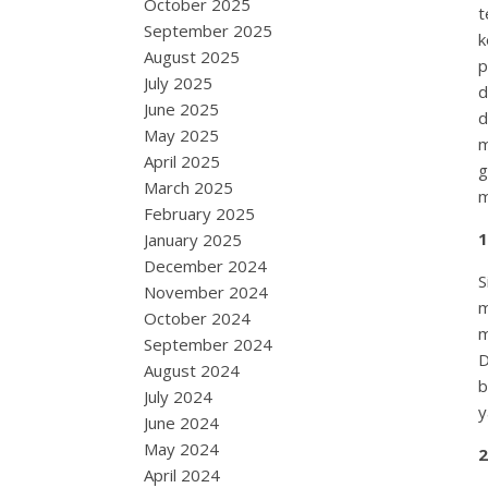
October 2025
t
September 2025
k
August 2025
p
July 2025
d
June 2025
d
May 2025
m
April 2025
g
March 2025
m
February 2025
1
January 2025
December 2024
S
November 2024
m
October 2024
m
September 2024
D
August 2024
b
July 2024
y
June 2024
May 2024
2
April 2024