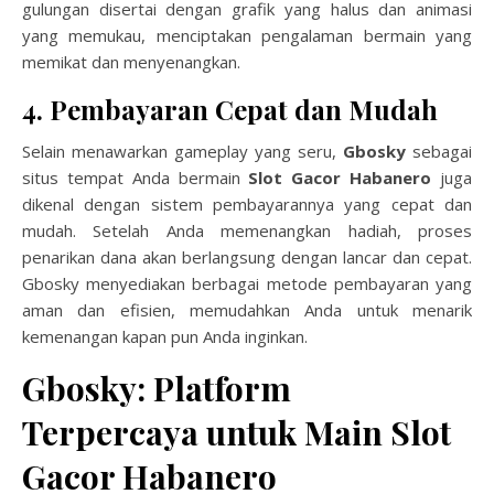
gulungan disertai dengan grafik yang halus dan animasi
yang memukau, menciptakan pengalaman bermain yang
memikat dan menyenangkan.
4. Pembayaran Cepat dan Mudah
Selain menawarkan gameplay yang seru,
Gbosky
sebagai
situs tempat Anda bermain
Slot Gacor Habanero
juga
dikenal dengan sistem pembayarannya yang cepat dan
mudah. Setelah Anda memenangkan hadiah, proses
penarikan dana akan berlangsung dengan lancar dan cepat.
Gbosky menyediakan berbagai metode pembayaran yang
aman dan efisien, memudahkan Anda untuk menarik
kemenangan kapan pun Anda inginkan.
Gbosky: Platform
Terpercaya untuk Main Slot
Gacor Habanero