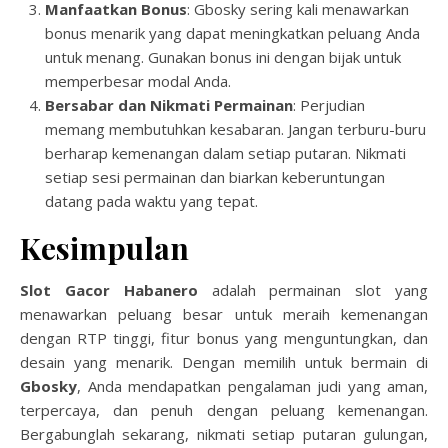
Manfaatkan Bonus
: Gbosky sering kali menawarkan
bonus menarik yang dapat meningkatkan peluang Anda
untuk menang. Gunakan bonus ini dengan bijak untuk
memperbesar modal Anda.
Bersabar dan Nikmati Permainan
: Perjudian
memang membutuhkan kesabaran. Jangan terburu-buru
berharap kemenangan dalam setiap putaran. Nikmati
setiap sesi permainan dan biarkan keberuntungan
datang pada waktu yang tepat.
Kesimpulan
Slot Gacor Habanero
adalah permainan slot yang
menawarkan peluang besar untuk meraih kemenangan
dengan RTP tinggi, fitur bonus yang menguntungkan, dan
desain yang menarik. Dengan memilih untuk bermain di
Gbosky
, Anda mendapatkan pengalaman judi yang aman,
terpercaya, dan penuh dengan peluang kemenangan.
Bergabunglah sekarang, nikmati setiap putaran gulungan,