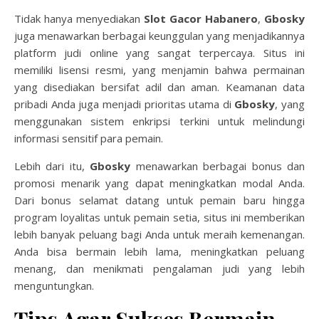
Tidak hanya menyediakan
Slot Gacor Habanero
,
Gbosky
juga menawarkan berbagai keunggulan yang menjadikannya
platform judi online yang sangat terpercaya. Situs ini
memiliki lisensi resmi, yang menjamin bahwa permainan
yang disediakan bersifat adil dan aman. Keamanan data
pribadi Anda juga menjadi prioritas utama di
Gbosky
, yang
menggunakan sistem enkripsi terkini untuk melindungi
informasi sensitif para pemain.
Lebih dari itu,
Gbosky
menawarkan berbagai bonus dan
promosi menarik yang dapat meningkatkan modal Anda.
Dari bonus selamat datang untuk pemain baru hingga
program loyalitas untuk pemain setia, situs ini memberikan
lebih banyak peluang bagi Anda untuk meraih kemenangan.
Anda bisa bermain lebih lama, meningkatkan peluang
menang, dan menikmati pengalaman judi yang lebih
menguntungkan.