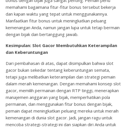
bonus dengan bijak juga sangat penting. Pemain perlu
memahami bagaimana fitur-fitur bonus tersebut bekerja
dan kapan waktu yang tepat untuk menggunakannya.
Manfaatkan fitur bonus untuk meningkatkan peluang
kemenangan Anda, namun jangan lupa untuk tetap bermain
dengan bijak dan bertanggung jawab.
Kesimpulan: Slot Gacor Membutuhkan Keterampilan
dan Keberuntungan
Dari pembahasan di atas, dapat disimpulkan bahwa slot
gacor bukan sekedar tentang keberuntungan semata,
tetapi juga melibatkan keterampilan dan strategi pemain
dalam meraih kemenangan. Dengan memahami konsep slot
gacor, memilih permainan dengan RTP tinggi, menerapkan
manajemen anggaran yang bijak, memperhatikan pola
permainan, dan menggunakan fitur bonus dengan bijak,
pemain dapat meningkatkan peluang mereka untuk meraih
kemenangan di dunia slot gacor. Jadi, jangan ragu untuk
mencoba strategi-strategi ini dan siapkan diri Anda untuk