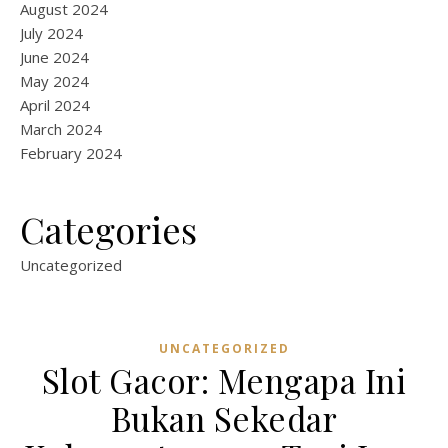
August 2024
July 2024
June 2024
May 2024
April 2024
March 2024
February 2024
Categories
Uncategorized
UNCATEGORIZED
Slot Gacor: Mengapa Ini
Bukan Sekedar