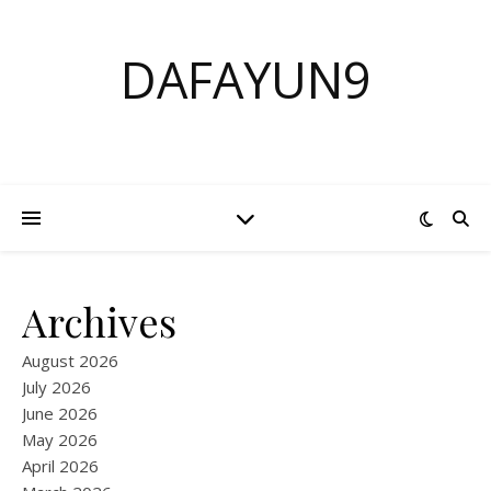
DAFAYUN9
Archives
August 2026
July 2026
June 2026
May 2026
April 2026