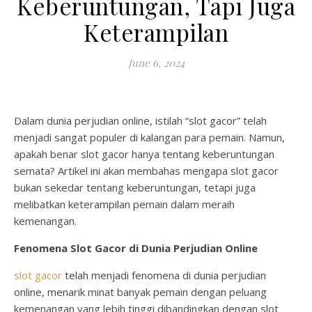
Keberuntungan, Tapi Juga
Keterampilan
June 6, 2024
Dalam dunia perjudian online, istilah “slot gacor” telah
menjadi sangat populer di kalangan para pemain. Namun,
apakah benar slot gacor hanya tentang keberuntungan
semata? Artikel ini akan membahas mengapa slot gacor
bukan sekedar tentang keberuntungan, tetapi juga
melibatkan keterampilan pemain dalam meraih
kemenangan.
Fenomena Slot Gacor di Dunia Perjudian Online
slot gacor
telah menjadi fenomena di dunia perjudian
online, menarik minat banyak pemain dengan peluang
kemenangan yang lebih tinggi dibandingkan dengan slot