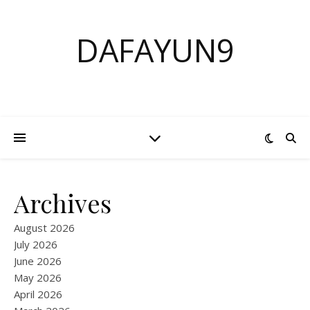
DAFAYUN9
Archives
August 2026
July 2026
June 2026
May 2026
April 2026