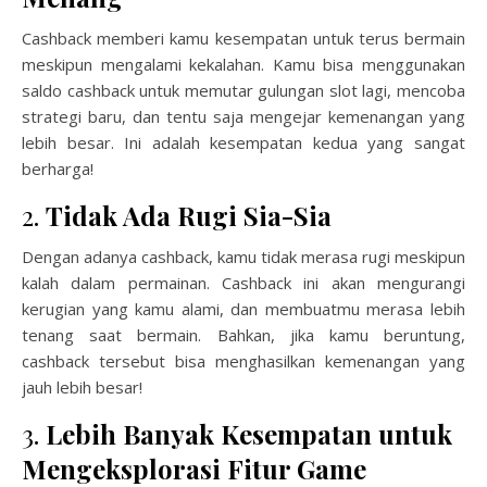
Cashback memberi kamu kesempatan untuk terus bermain
meskipun mengalami kekalahan. Kamu bisa menggunakan
saldo cashback untuk memutar gulungan slot lagi, mencoba
strategi baru, dan tentu saja mengejar kemenangan yang
lebih besar. Ini adalah kesempatan kedua yang sangat
berharga!
2.
Tidak Ada Rugi Sia-Sia
Dengan adanya cashback, kamu tidak merasa rugi meskipun
kalah dalam permainan. Cashback ini akan mengurangi
kerugian yang kamu alami, dan membuatmu merasa lebih
tenang saat bermain. Bahkan, jika kamu beruntung,
cashback tersebut bisa menghasilkan kemenangan yang
jauh lebih besar!
3.
Lebih Banyak Kesempatan untuk
Mengeksplorasi Fitur Game