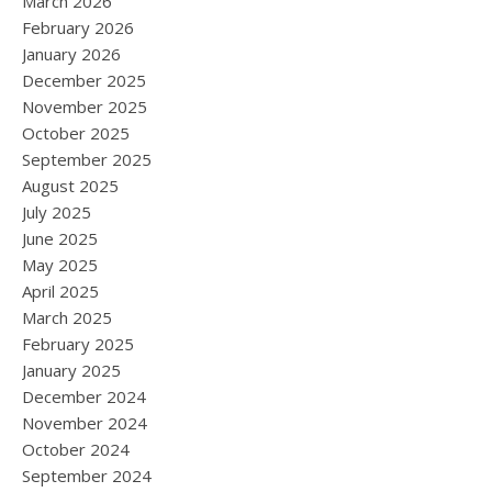
March 2026
February 2026
January 2026
December 2025
November 2025
October 2025
September 2025
August 2025
July 2025
June 2025
May 2025
April 2025
March 2025
February 2025
January 2025
December 2024
November 2024
October 2024
September 2024