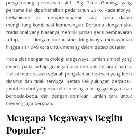
pengembang permainan slot, Big Time Gaming, yang
pertama kali diperkenalkan pada tahun 2016. Pada intinya,
mekanisme ini memperkenalkan cara baru dalam
menghitung kombinasi kemenangan. Berbeda dengan slot
tradisional yang biasanya memiliki jumlah garis pembayaran
tetap,
slot
dengan mekanisme Megaways menawarkan
hingga 117.649 cara untuk menang dalam setiap putaran.
Pada slot dengan teknologi Megaways, jumlah simbol yang
muncul pada setiap gulungan bisa berubah secara dinamis.
Hal ini menciptakan sebuah pengalaman bermain yang lebih
dinamis dan tidak terduga. Setiap kali gulungan berputar,
jumlah simbol yang muncul di masing-masing gulungan akan
berbeda-beda, dan dengan demikian, jumlah cara untuk
menang juga berubah.
Mengapa Megaways Begitu
Populer?