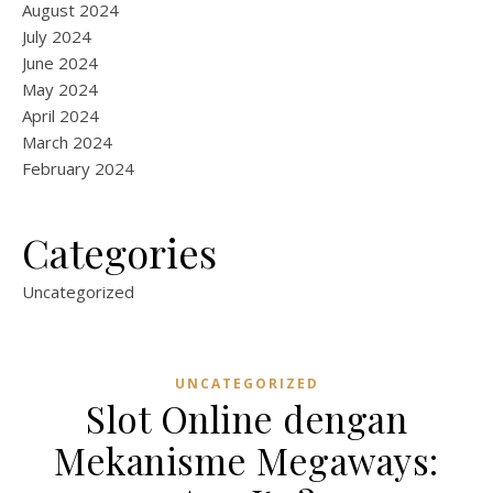
August 2024
July 2024
June 2024
May 2024
April 2024
March 2024
February 2024
Categories
Uncategorized
UNCATEGORIZED
Slot Online dengan
Mekanisme Megaways: