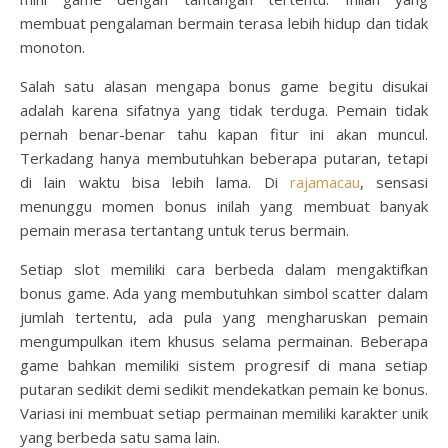
membuat pengalaman bermain terasa lebih hidup dan tidak
monoton.
Salah satu alasan mengapa bonus game begitu disukai
adalah karena sifatnya yang tidak terduga. Pemain tidak
pernah benar-benar tahu kapan fitur ini akan muncul.
Terkadang hanya membutuhkan beberapa putaran, tetapi
di lain waktu bisa lebih lama. Di
rajamacau
, sensasi
menunggu momen bonus inilah yang membuat banyak
pemain merasa tertantang untuk terus bermain.
Setiap slot memiliki cara berbeda dalam mengaktifkan
bonus game. Ada yang membutuhkan simbol scatter dalam
jumlah tertentu, ada pula yang mengharuskan pemain
mengumpulkan item khusus selama permainan. Beberapa
game bahkan memiliki sistem progresif di mana setiap
putaran sedikit demi sedikit mendekatkan pemain ke bonus.
Variasi ini membuat setiap permainan memiliki karakter unik
yang berbeda satu sama lain.