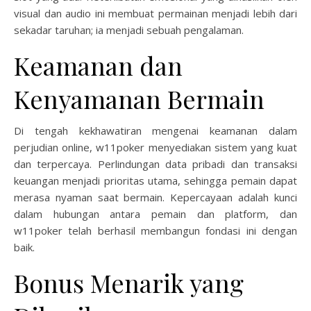
visual dan audio ini membuat permainan menjadi lebih dari
sekadar taruhan; ia menjadi sebuah pengalaman.
Keamanan dan
Kenyamanan Bermain
Di tengah kekhawatiran mengenai keamanan dalam
perjudian online, w11poker menyediakan sistem yang kuat
dan terpercaya. Perlindungan data pribadi dan transaksi
keuangan menjadi prioritas utama, sehingga pemain dapat
merasa nyaman saat bermain. Kepercayaan adalah kunci
dalam hubungan antara pemain dan platform, dan
w11poker telah berhasil membangun fondasi ini dengan
baik.
Bonus Menarik yang