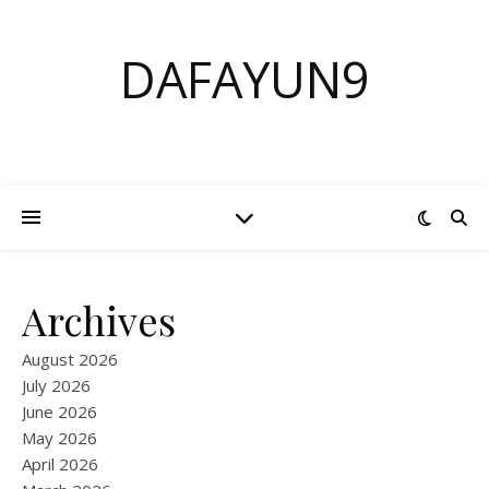
DAFAYUN9
Archives
August 2026
July 2026
June 2026
May 2026
April 2026