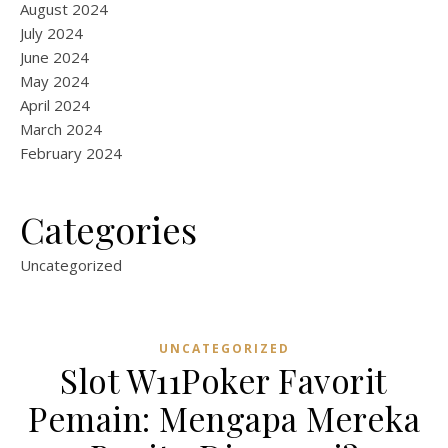
August 2024
July 2024
June 2024
May 2024
April 2024
March 2024
February 2024
Categories
Uncategorized
UNCATEGORIZED
Slot W11Poker Favorit
Pemain: Mengapa Mereka