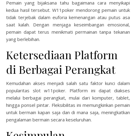
Pemain yang bijaksana tahu bagaimana cara menyikapi
kedua hasil tersebut. W11poker mendorong pemain untuk
tidak terjebak dalam euforia kemenangan atau putus asa
saat kalah. Dengan menjaga keseimbangan emosional,
pemain dapat terus menikmati permainan tanpa tekanan
yang berlebihan.
Ketersediaan Platform
di Berbagai Perangkat
Kemudahan akses menjadi salah satu faktor kunci dalam
popularitas slot w11poker. Platform ini dapat diakses
melalui berbagai perangkat, mulai dari komputer, tablet,
hingga ponsel pintar. Fleksibilitas ini memungkinkan pemain
untuk bermain kapan saja dan di mana saja, meningkatkan
pengalaman bermain secara keseluruhan.
Kesimpulan