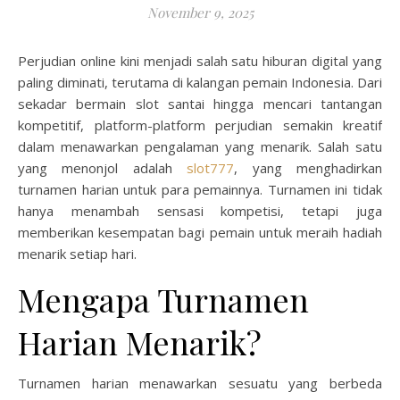
November 9, 2025
Perjudian online kini menjadi salah satu hiburan digital yang
paling diminati, terutama di kalangan pemain Indonesia. Dari
sekadar bermain slot santai hingga mencari tantangan
kompetitif, platform-platform perjudian semakin kreatif
dalam menawarkan pengalaman yang menarik. Salah satu
yang menonjol adalah
slot777
, yang menghadirkan
turnamen harian untuk para pemainnya. Turnamen ini tidak
hanya menambah sensasi kompetisi, tetapi juga
memberikan kesempatan bagi pemain untuk meraih hadiah
menarik setiap hari.
Mengapa Turnamen
Harian Menarik?
Turnamen harian menawarkan sesuatu yang berbeda