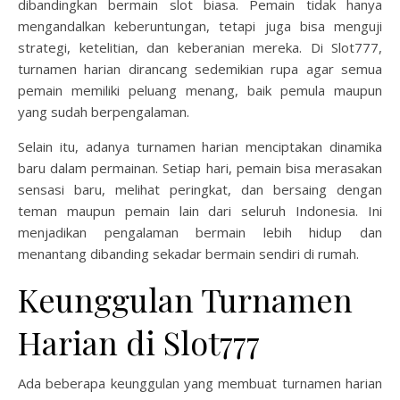
dibandingkan bermain slot biasa. Pemain tidak hanya
mengandalkan keberuntungan, tetapi juga bisa menguji
strategi, ketelitian, dan keberanian mereka. Di Slot777,
turnamen harian dirancang sedemikian rupa agar semua
pemain memiliki peluang menang, baik pemula maupun
yang sudah berpengalaman.
Selain itu, adanya turnamen harian menciptakan dinamika
baru dalam permainan. Setiap hari, pemain bisa merasakan
sensasi baru, melihat peringkat, dan bersaing dengan
teman maupun pemain lain dari seluruh Indonesia. Ini
menjadikan pengalaman bermain lebih hidup dan
menantang dibanding sekadar bermain sendiri di rumah.
Keunggulan Turnamen
Harian di Slot777
Ada beberapa keunggulan yang membuat turnamen harian