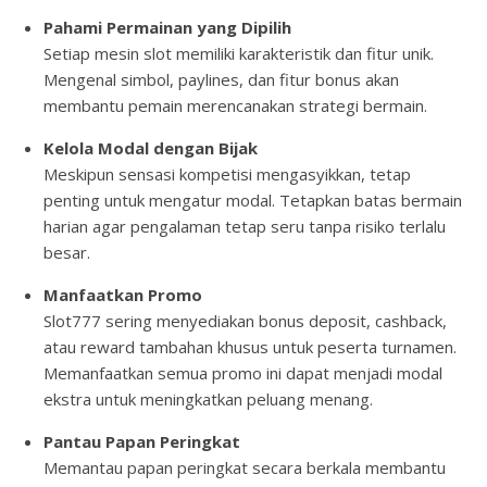
Pahami Permainan yang Dipilih
Setiap mesin slot memiliki karakteristik dan fitur unik.
Mengenal simbol, paylines, dan fitur bonus akan
membantu pemain merencanakan strategi bermain.
Kelola Modal dengan Bijak
Meskipun sensasi kompetisi mengasyikkan, tetap
penting untuk mengatur modal. Tetapkan batas bermain
harian agar pengalaman tetap seru tanpa risiko terlalu
besar.
Manfaatkan Promo
Slot777 sering menyediakan bonus deposit, cashback,
atau reward tambahan khusus untuk peserta turnamen.
Memanfaatkan semua promo ini dapat menjadi modal
ekstra untuk meningkatkan peluang menang.
Pantau Papan Peringkat
Memantau papan peringkat secara berkala membantu