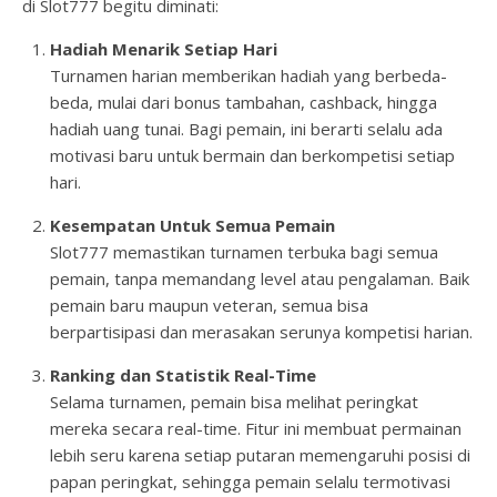
di Slot777 begitu diminati:
Hadiah Menarik Setiap Hari
Turnamen harian memberikan hadiah yang berbeda-
beda, mulai dari bonus tambahan, cashback, hingga
hadiah uang tunai. Bagi pemain, ini berarti selalu ada
motivasi baru untuk bermain dan berkompetisi setiap
hari.
Kesempatan Untuk Semua Pemain
Slot777 memastikan turnamen terbuka bagi semua
pemain, tanpa memandang level atau pengalaman. Baik
pemain baru maupun veteran, semua bisa
berpartisipasi dan merasakan serunya kompetisi harian.
Ranking dan Statistik Real-Time
Selama turnamen, pemain bisa melihat peringkat
mereka secara real-time. Fitur ini membuat permainan
lebih seru karena setiap putaran memengaruhi posisi di
papan peringkat, sehingga pemain selalu termotivasi