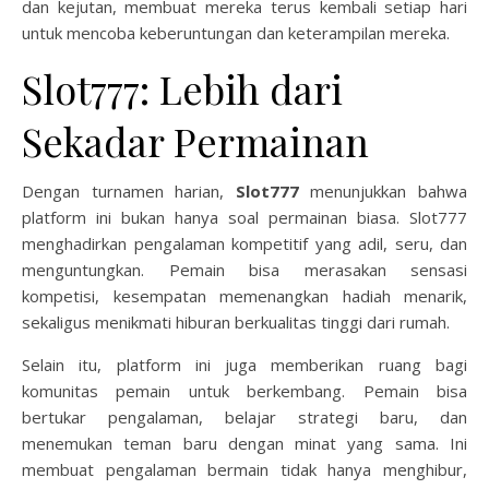
dan kejutan, membuat mereka terus kembali setiap hari
untuk mencoba keberuntungan dan keterampilan mereka.
Slot777: Lebih dari
Sekadar Permainan
Dengan turnamen harian,
Slot777
menunjukkan bahwa
platform ini bukan hanya soal permainan biasa. Slot777
menghadirkan pengalaman kompetitif yang adil, seru, dan
menguntungkan. Pemain bisa merasakan sensasi
kompetisi, kesempatan memenangkan hadiah menarik,
sekaligus menikmati hiburan berkualitas tinggi dari rumah.
Selain itu, platform ini juga memberikan ruang bagi
komunitas pemain untuk berkembang. Pemain bisa
bertukar pengalaman, belajar strategi baru, dan
menemukan teman baru dengan minat yang sama. Ini
membuat pengalaman bermain tidak hanya menghibur,