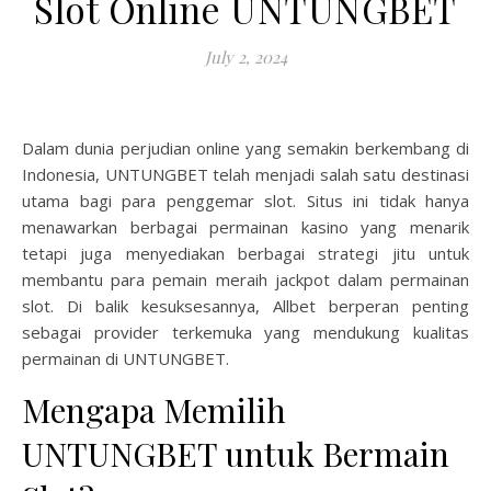
Slot Online UNTUNGBET
July 2, 2024
Dalam dunia perjudian online yang semakin berkembang di
Indonesia, UNTUNGBET telah menjadi salah satu destinasi
utama bagi para penggemar slot. Situs ini tidak hanya
menawarkan berbagai permainan kasino yang menarik
tetapi juga menyediakan berbagai strategi jitu untuk
membantu para pemain meraih jackpot dalam permainan
slot. Di balik kesuksesannya, Allbet berperan penting
sebagai provider terkemuka yang mendukung kualitas
permainan di UNTUNGBET.
Mengapa Memilih
UNTUNGBET untuk Bermain