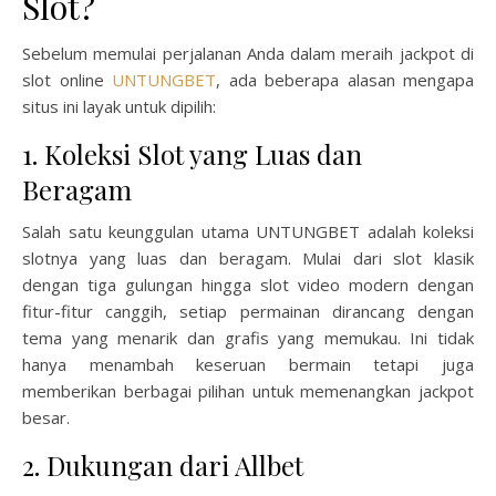
Slot?
Sebelum memulai perjalanan Anda dalam meraih jackpot di
slot online
UNTUNGBET
, ada beberapa alasan mengapa
situs ini layak untuk dipilih:
1. Koleksi Slot yang Luas dan
Beragam
Salah satu keunggulan utama UNTUNGBET adalah koleksi
slotnya yang luas dan beragam. Mulai dari slot klasik
dengan tiga gulungan hingga slot video modern dengan
fitur-fitur canggih, setiap permainan dirancang dengan
tema yang menarik dan grafis yang memukau. Ini tidak
hanya menambah keseruan bermain tetapi juga
memberikan berbagai pilihan untuk memenangkan jackpot
besar.
2. Dukungan dari Allbet