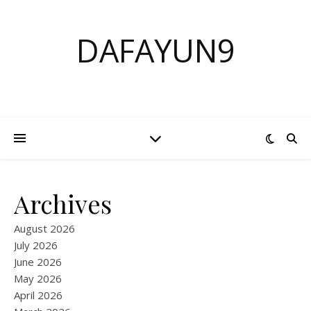
DAFAYUN9
Archives
August 2026
July 2026
June 2026
May 2026
April 2026