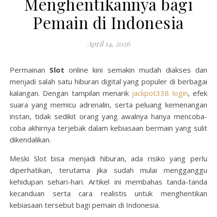
Menghentikannya bagi
Pemain di Indonesia
April 14, 2026
Permainan
Slot
online kini semakin mudah diakses dan
menjadi salah satu hiburan digital yang populer di berbagai
kalangan. Dengan tampilan menarik
jackpot338 login
, efek
suara yang memicu adrenalin, serta peluang kemenangan
instan, tidak sedikit orang yang awalnya hanya mencoba-
coba akhirnya terjebak dalam kebiasaan bermain yang sulit
dikendalikan.
Meski Slot bisa menjadi hiburan, ada risiko yang perlu
diperhatikan, terutama jika sudah mulai mengganggu
kehidupan sehari-hari. Artikel ini membahas tanda-tanda
kecanduan serta cara realistis untuk menghentikan
kebiasaan tersebut bagi pemain di Indonesia.