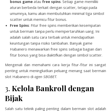
bonus game
atau
free spins
. Setiap game memiliki
aturan berbeda terkait dengan scatter, tetapi pada
umumnya, kamu akan membutuhkan minimal tiga simbol
scatter untuk memicu fitur bonus.
Free Spins
: Fitur free spins memberikan kesempatan
untuk bermain tanpa perlu mempertaruhkan uang. Ini
adalah salah satu cara terbaik untuk mendapatkan
keuntungan tanpa risiko tambahan. Banyak game
Habanero menawarkan free spins sebagai bagian dari
fitur bonus yang bisa diaktifkan dengan simbol scatter.
Mengenali dan memahami cara kerja fitur-fitur ini sangat
penting untuk meningkatkan peluang menang saat bermain
slot Habanero di
agen SBOBET
.
3.
Kelola Bankroll dengan
Bijak
Salah satu teknik paling penting dalam bermain slot adalah