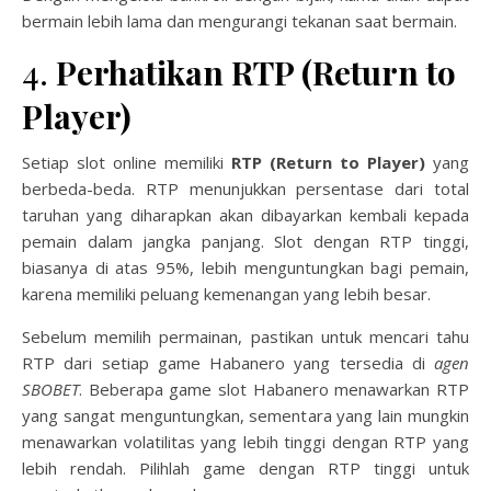
bermain lebih lama dan mengurangi tekanan saat bermain.
4.
Perhatikan RTP (Return to
Player)
Setiap slot online memiliki
RTP (Return to Player)
yang
berbeda-beda. RTP menunjukkan persentase dari total
taruhan yang diharapkan akan dibayarkan kembali kepada
pemain dalam jangka panjang. Slot dengan RTP tinggi,
biasanya di atas 95%, lebih menguntungkan bagi pemain,
karena memiliki peluang kemenangan yang lebih besar.
Sebelum memilih permainan, pastikan untuk mencari tahu
RTP dari setiap game Habanero yang tersedia di
agen
SBOBET
. Beberapa game slot Habanero menawarkan RTP
yang sangat menguntungkan, sementara yang lain mungkin
menawarkan volatilitas yang lebih tinggi dengan RTP yang
lebih rendah. Pilihlah game dengan RTP tinggi untuk