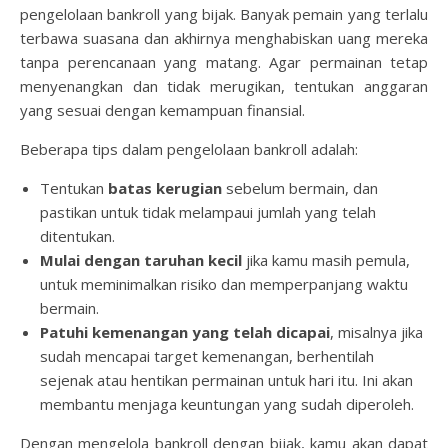
pengelolaan bankroll yang bijak. Banyak pemain yang terlalu
terbawa suasana dan akhirnya menghabiskan uang mereka
tanpa perencanaan yang matang. Agar permainan tetap
menyenangkan dan tidak merugikan, tentukan anggaran
yang sesuai dengan kemampuan finansial.
Beberapa tips dalam pengelolaan bankroll adalah:
Tentukan
batas kerugian
sebelum bermain, dan
pastikan untuk tidak melampaui jumlah yang telah
ditentukan.
Mulai dengan taruhan kecil
jika kamu masih pemula,
untuk meminimalkan risiko dan memperpanjang waktu
bermain.
Patuhi kemenangan yang telah dicapai
, misalnya jika
sudah mencapai target kemenangan, berhentilah
sejenak atau hentikan permainan untuk hari itu. Ini akan
membantu menjaga keuntungan yang sudah diperoleh.
Dengan mengelola bankroll dengan bijak, kamu akan dapat