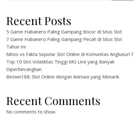
Recent Posts
5 Game Habanero Paling Gampang Bocor di Situs Slot
7 Game Habanero Paling Gampang Pecah di Situs Slot
Tahun Ini
Mitos vs Fakta Seputar Slot Online di Komunitas Angkasa17
Top 10 Slot Volatilitas Tinggi MG Live yang Banyak
Diperbincangkan
Betwin188: Slot Online dengan Animasi yang Menarik
Recent Comments
No comments to show.