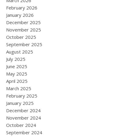
March 2026
February 2026
January 2026
December 2025
November 2025
October 2025
September 2025
August 2025
July 2025
June 2025
May 2025
April 2025
March 2025
February 2025
January 2025
December 2024
November 2024
October 2024
September 2024