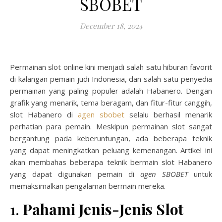
SBOBET
December 18, 2024
Permainan slot online kini menjadi salah satu hiburan favorit
di kalangan pemain judi Indonesia, dan salah satu penyedia
permainan yang paling populer adalah Habanero. Dengan
grafik yang menarik, tema beragam, dan fitur-fitur canggih,
slot Habanero di
agen sbobet
selalu berhasil menarik
perhatian para pemain. Meskipun permainan slot sangat
bergantung pada keberuntungan, ada beberapa teknik
yang dapat meningkatkan peluang kemenangan. Artikel ini
akan membahas beberapa teknik bermain slot Habanero
yang dapat digunakan pemain di
agen SBOBET
untuk
memaksimalkan pengalaman bermain mereka.
1.
Pahami Jenis-Jenis Slot