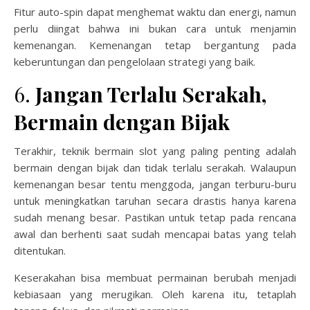
Fitur auto-spin dapat menghemat waktu dan energi, namun
perlu diingat bahwa ini bukan cara untuk menjamin
kemenangan. Kemenangan tetap bergantung pada
keberuntungan dan pengelolaan strategi yang baik.
6.
Jangan Terlalu Serakah,
Bermain dengan Bijak
Terakhir, teknik bermain slot yang paling penting adalah
bermain dengan bijak dan tidak terlalu serakah. Walaupun
kemenangan besar tentu menggoda, jangan terburu-buru
untuk meningkatkan taruhan secara drastis hanya karena
sudah menang besar. Pastikan untuk tetap pada rencana
awal dan berhenti saat sudah mencapai batas yang telah
ditentukan.
Keserakahan bisa membuat permainan berubah menjadi
kebiasaan yang merugikan. Oleh karena itu, tetaplah