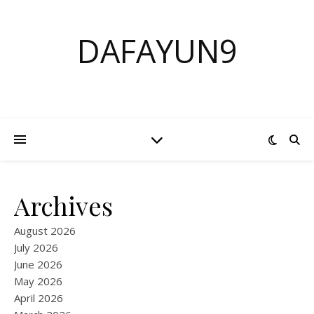
DAFAYUN9
Archives
August 2026
July 2026
June 2026
May 2026
April 2026