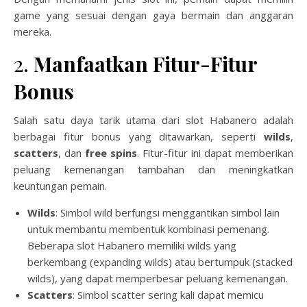
game yang sesuai dengan gaya bermain dan anggaran
mereka.
2.
Manfaatkan Fitur-Fitur
Bonus
Salah satu daya tarik utama dari slot Habanero adalah
berbagai fitur bonus yang ditawarkan, seperti
wilds
,
scatters
, dan
free spins
. Fitur-fitur ini dapat memberikan
peluang kemenangan tambahan dan meningkatkan
keuntungan pemain.
Wilds
: Simbol wild berfungsi menggantikan simbol lain
untuk membantu membentuk kombinasi pemenang.
Beberapa slot Habanero memiliki wilds yang
berkembang (expanding wilds) atau bertumpuk (stacked
wilds), yang dapat memperbesar peluang kemenangan.
Scatters
: Simbol scatter sering kali dapat memicu