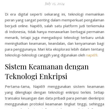
July 15, 2024
Di era digital seperti sekarang ini, teknologi memainkan
peran yang sangat penting dalam memperkuat pengalaman
berjudi online. Napi69, salah satu platform judi terkemuka
di Indonesia, tidak hanya menawarkan berbagai permainan
menarik, tetapi juga mengadopsi teknologi terbaru untuk
meningkatkan keamanan, keandalan, dan kenyamanan bagi
para penggunanya. Mari kita eksplorasi lebih dalam tentang
teknologi-teknologi canggih yang digunakan oleh
napi69
.
Sistem Keamanan dengan
Teknologi Enkripsi
Pertama-tama, Napi69 menggunakan sistem keamanan
yang dilengkapi dengan teknologi enkripsi terkini. Setiap
transaksi keuangan dan data pribadi para pemain dienkripsi
menggunakan protokol keamanan tingkat tinggi, sehingga