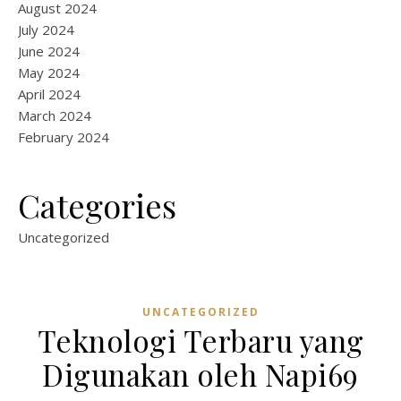
August 2024
July 2024
June 2024
May 2024
April 2024
March 2024
February 2024
Categories
Uncategorized
UNCATEGORIZED
Teknologi Terbaru yang
Digunakan oleh Napi69