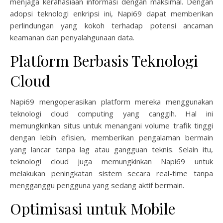
menjaga kerahasiaan informasi dengan maksimal. Dengan
adopsi teknologi enkripsi ini, Napi69 dapat memberikan
perlindungan yang kokoh terhadap potensi ancaman
keamanan dan penyalahgunaan data.
Platform Berbasis Teknologi
Cloud
Napi69 mengoperasikan platform mereka menggunakan
teknologi cloud computing yang canggih. Hal ini
memungkinkan situs untuk menangani volume trafik tinggi
dengan lebih efisien, memberikan pengalaman bermain
yang lancar tanpa lag atau gangguan teknis. Selain itu,
teknologi cloud juga memungkinkan Napi69 untuk
melakukan peningkatan sistem secara real-time tanpa
mengganggu pengguna yang sedang aktif bermain.
Optimisasi untuk Mobile